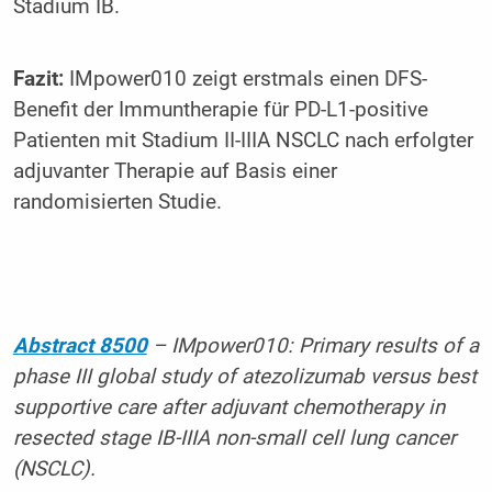
Stadium IB.
Fazit:
IMpower010 zeigt erstmals einen DFS-
Benefit der Immuntherapie für PD-L1-positive
Patienten mit Stadium II-IIIA NSCLC nach erfolgter
adjuvanter Therapie auf Basis einer
randomisierten Studie.
Abstract 8500
– IMpower010: Primary results of a
phase III global study of atezolizumab versus best
supportive care after adjuvant chemotherapy in
resected stage IB-IIIA non-small cell lung cancer
(NSCLC).