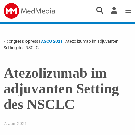
« congress x-press
|
ASCO 2021
| Atezolizumab im adjuvanten
Setting des NSCLC
Atezolizumab im
adjuvanten Setting
des NSCLC
7. Juni 2021