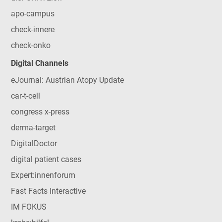
apo-campus
check-innere
check-onko
Digital Channels
eJournal: Austrian Atopy Update
car-t-cell
congress x-press
derma-target
DigitalDoctor
digital patient cases
Expert:innenforum
Fast Facts Interactive
IM FOKUS