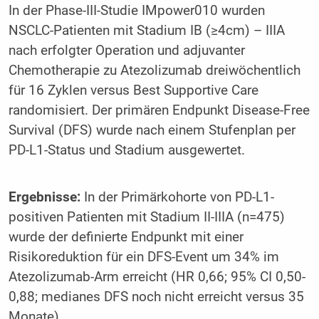
In der Phase-III-Studie IMpower010 wurden
NSCLC-Patienten mit Stadium IB (≥4cm) – IIIA
nach erfolgter Operation und adjuvanter
Chemotherapie zu Atezolizumab dreiwöchentlich
für 16 Zyklen versus Best Supportive Care
randomisiert. Der primären Endpunkt Disease-Free
Survival (DFS) wurde nach einem Stufenplan per
PD-L1-Status und Stadium ausgewertet.
Ergebnisse:
In der Primärkohorte von PD-L1-
positiven Patienten mit Stadium II-IIIA (n=475)
wurde der definierte Endpunkt mit einer
Risikoreduktion für ein DFS-Event um 34% im
Atezolizumab-Arm erreicht (HR 0,66; 95% CI 0,50-
0,88; medianes DFS noch nicht erreicht versus 35
Monate).