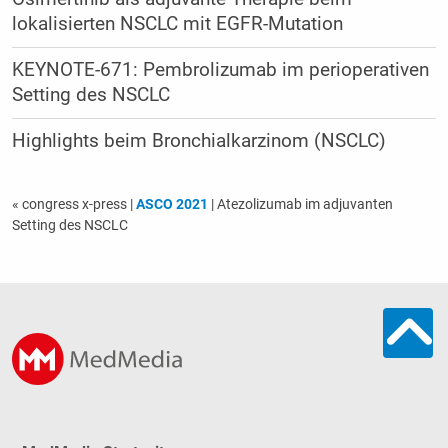
lokalisierten NSCLC mit EGFR-Mutation
KEYNOTE-671: Pembrolizumab im perioperativen
Setting des NSCLC
Highlights beim Bronchialkarzinom (NSCLC)
« congress x-press
|
ASCO 2021
| Atezolizumab im adjuvanten
Setting des NSCLC