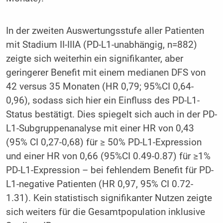
In der zweiten Auswertungsstufe aller Patienten
mit Stadium II-IIIA (PD-L1-unabhängig, n=882)
zeigte sich weiterhin ein signifikanter, aber
geringerer Benefit mit einem medianen DFS von
42 versus 35 Monaten (HR 0,79; 95%CI 0,64-
0,96), sodass sich hier ein Einfluss des PD-L1-
Status bestätigt. Dies spiegelt sich auch in der PD-
L1-Subgruppenanalyse mit einer HR von 0,43
(95% CI 0,27-0,68) für ≥ 50% PD-L1-Expression
und einer HR von 0,66 (95%CI 0.49-0.87) für ≥1%
PD-L1-Expression – bei fehlendem Benefit für PD-
L1-negative Patienten (HR 0,97, 95% CI 0.72-
1.31). Kein statistisch signifikanter Nutzen zeigte
sich weiters für die Gesamtpopulation inklusive