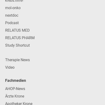
krebs:hilfe!
mol-onko
nextdoc
Podcast
RELATUS MED
RELATUS PHARM
Study Shortcut
Therapie News
Video
Fachmedien
AHOP-News
Ärzte Krone
Apotheker Krone