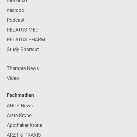
mol-onko
nextdoc
Podcast
RELATUS MED
RELATUS PHARM
Study Shortcut
Therapie News
Video
Fachmedien
AHOP-News
Ärzte Krone
Apotheker Krone
ARZT & PRAXIS