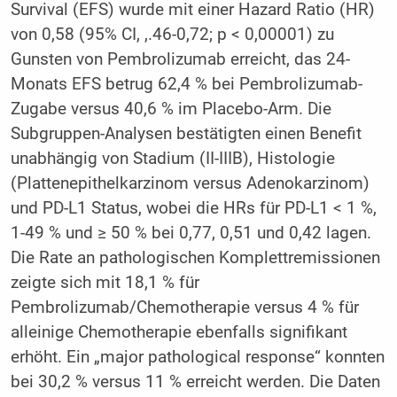
Survival (EFS) wurde mit einer Hazard Ratio (HR)
von 0,58 (95% CI, ,.46-0,72; p < 0,00001) zu
Gunsten von Pembrolizumab erreicht, das 24-
Monats EFS betrug 62,4 % bei Pembrolizumab-
Zugabe versus 40,6 % im Placebo-Arm. Die
Subgruppen-Analysen bestätigten einen Benefit
unabhängig von Stadium (II-IIIB), Histologie
(Plattenepithelkarzinom versus Adenokarzinom)
und PD-L1 Status, wobei die HRs für PD-L1 < 1 %,
1-49 % und ≥ 50 % bei 0,77, 0,51 und 0,42 lagen.
Die Rate an pathologischen Komplettremissionen
zeigte sich mit 18,1 % für
Pembrolizumab/Chemotherapie versus 4 % für
alleinige Chemotherapie ebenfalls signifikant
erhöht. Ein „major pathological response“ konnten
bei 30,2 % versus 11 % erreicht werden. Die Daten