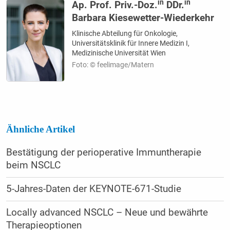
in
in
Ap. Prof. Priv.-Doz.
DDr.
Barbara Kiesewetter-Wiederkehr
Klinische Abteilung für Onkologie,
Universitätsklinik für Innere Medizin I,
Medizinische Universität Wien
Foto: © feelimage/Matern
Ähnliche Artikel
Bestätigung der perioperative Immuntherapie
beim NSCLC
5-Jahres-Daten der KEYNOTE-671-Studie
Locally advanced NSCLC – Neue und bewährte
Therapieoptionen