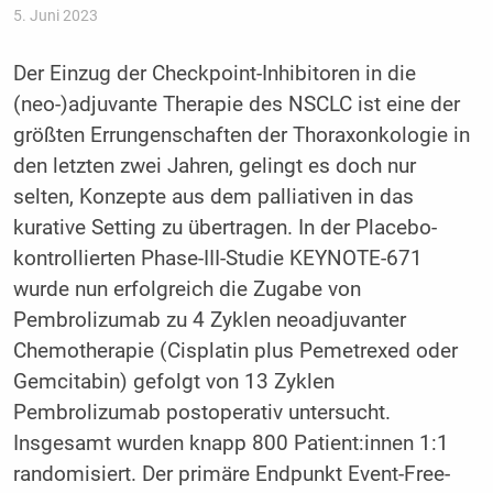
5. Juni 2023
Der Einzug der Checkpoint-Inhibitoren in die
(neo-)adjuvante Therapie des NSCLC ist eine der
größten Errungenschaften der Thoraxonkologie in
den letzten zwei Jahren, gelingt es doch nur
selten, Konzepte aus dem palliativen in das
kurative Setting zu übertragen. In der Placebo-
kontrollierten Phase-III-Studie KEYNOTE-671
wurde nun erfolgreich die Zugabe von
Pembrolizumab zu 4 Zyklen neoadjuvanter
Chemotherapie (Cisplatin plus Pemetrexed oder
Gemcitabin) gefolgt von 13 Zyklen
Pembrolizumab postoperativ untersucht.
Insgesamt wurden knapp 800 Patient:innen 1:1
randomisiert. Der primäre Endpunkt Event-Free-