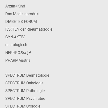
Ärztin+Kind
Das Medizinprodukt
DIABETES FORUM
FAKTEN der Rheumatologie
GYN-AKTIV
neurologisch
Script
NEPHRO
PHARMAustria
SPECTRUM Dermatologie
SPECTRUM Onkologie
SPECTRUM Pathologie
SPECTRUM Psychiatrie
SPECTRUM Urologie