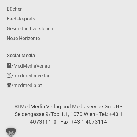
Bücher
Fach-Reports
Gesundheit verstehen
Neue Horizonte
Social Media
/MedMediaVerlag
/medmedia.verlag
/medmedia-at
© MedMedia Verlag und Mediaservice GmbH -
Seidengasse 9/Top 1.1, 1070 Wien - Tel.:
+43 1
4073111-0
- Fax: +43 1 4073114