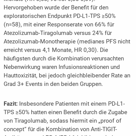
Hervorgehoben wurde der Benefit für den
exploratorischen Endpunkt PD-L1-TPS ≥50%
(n=58), mit einer Responserate von 66% für
Atezolizumab-Tiragolumab versus 24% für
Atezolizumab-Monotherapie (medianes PFS nicht
erreicht versus 4,1 Monate, HR 0,30). Die
häufigsten durch die Kombination verursachten
Nebenwirkung waren Infusionsreaktionen und
Hauttoxizität, bei jedoch gleichbleibender Rate an
Grad 3+ Events in den beiden Gruppen.
Fazit:
Insbesondere Patienten mit einem PD-L1-
TPS ≥50% hatten einen Benefit durch die Zugabe
von Tiragolumab, sodass hiermit ein „proof of
concept“ für die Kombination von Anti-TIGIT-