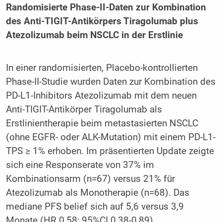
Randomisierte Phase-II-Daten zur Kombination
des Anti-TIGIT-Antikörpers Tiragolumab plus
Atezolizumab beim NSCLC in der Erstlinie
In einer randomisierten, Placebo-kontrollierten
Phase-II-Studie wurden Daten zur Kombination des
PD-L1-Inhibitors Atezolizumab mit dem neuen
Anti-TIGIT-Antikörper Tiragolumab als
Erstlinientherapie beim metastasierten NSCLC
(ohne EGFR- oder ALK-Mutation) mit einem PD-L1-
TPS ≥ 1% erhoben. Im präsentierten Update zeigte
sich eine Responserate von 37% im
Kombinationsarm (n=67) versus 21% für
Atezolizumab als Monotherapie (n=68). Das
mediane PFS belief sich auf 5,6 versus 3,9
Monate (HR 0,58; 95%CI 0,38-0,89).