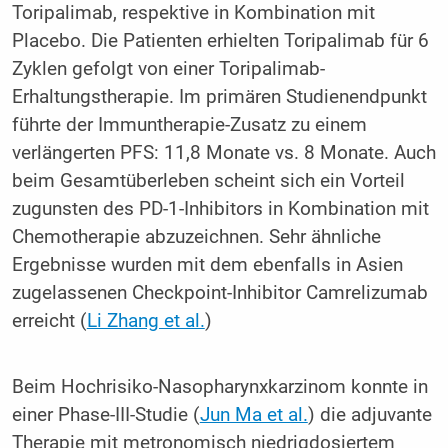
Toripalimab, respektive in Kombination mit
Placebo. Die Patienten erhielten Toripalimab für 6
Zyklen gefolgt von einer Toripalimab-
Erhaltungstherapie. Im primären Studienendpunkt
führte der Immuntherapie-Zusatz zu einem
verlängerten PFS: 11,8 Monate vs. 8 Monate. Auch
beim Gesamtüberleben scheint sich ein Vorteil
zugunsten des PD-1-Inhibitors in Kombination mit
Chemotherapie abzuzeichnen. Sehr ähnliche
Ergebnisse wurden mit dem ebenfalls in Asien
zugelassenen Checkpoint-Inhibitor Camrelizumab
erreicht (
Li Zhang et al.
)
Beim Hochrisiko-Nasopharynxkarzinom konnte in
einer Phase-III-Studie (
Jun Ma et al.
) die adjuvante
Therapie mit metronomisch niedrigdosiertem