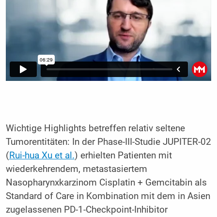
Wichtige Highlights betreffen relativ seltene
Tumorentitäten: In der Phase-III-Studie JUPITER-02
(
Rui-hua Xu et al.
) erhielten Patienten mit
wiederkehrendem, metastasiertem
Nasopharynxkarzinom Cisplatin + Gemcitabin als
Standard of Care in Kombination mit dem in Asien
zugelassenen PD-1-Checkpoint-Inhibitor