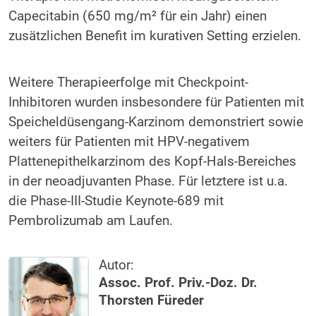
Capecitabin (650 mg/m² für ein Jahr) einen
zusätzlichen Benefit im kurativen Setting erzielen.
Weitere Therapieerfolge mit Checkpoint-
Inhibitoren wurden insbesondere für Patienten mit
Speicheldüsengang-Karzinom demonstriert sowie
weiters für Patienten mit HPV-negativem
Plattenepithelkarzinom des Kopf-Hals-Bereiches
in der neoadjuvanten Phase. Für letztere ist u.a.
die Phase-III-Studie Keynote-689 mit
Pembrolizumab am Laufen.
Autor:
Assoc. Prof. Priv.-Doz. Dr.
Thorsten Füreder