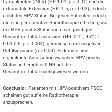
Lymphknoten (INLR) (HR:1.01, p = 0.01) und die
extranodale Extension (HR: 1.5, p = 0.02), jedoch
nicht den HPV-Status. Bei jenen Patienten jedoch,
die eine perioperative Radiotherapie erhielten, war
der HPV-positiv-Status mit einer günstigen
Gesamtmortalität assoziiert (HR: 0.11, 95%CI:
0.03-0.5, p = 0.004), gemeinsam mit negativer
Gefäßinvasion (p = 0,04). Es konnte eine
signifikante Assoziation zwischen HPV-positiv-
Status und erhöhter ILNR auf die
Gesamtmortalität nachgewiesen werden.
Conclusio:
Patienten mit HPV-positivem PSCC
scheinen gut auf eine Radiotherapie
anzusprechen.