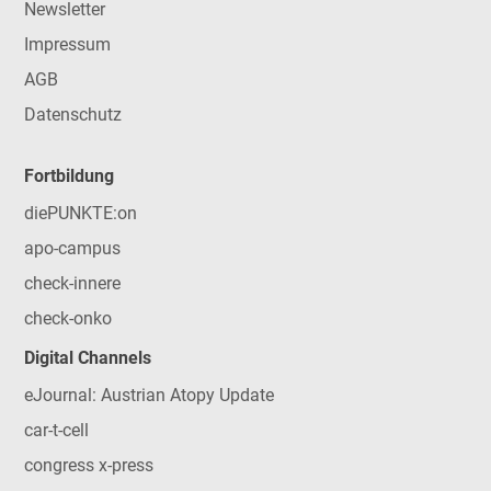
Newsletter
Impressum
AGB
Datenschutz
Fortbildung
diePUNKTE:on
apo-campus
check-innere
check-onko
Digital Channels
eJournal: Austrian Atopy Update
car-t-cell
congress x-press