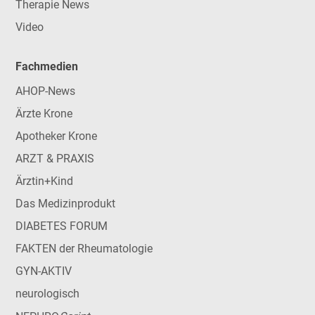
Therapie News
Video
Fachmedien
AHOP-News
Ärzte Krone
Apotheker Krone
ARZT & PRAXIS
Ärztin+Kind
Das Medizinprodukt
DIABETES FORUM
FAKTEN der Rheumatologie
GYN-AKTIV
neurologisch