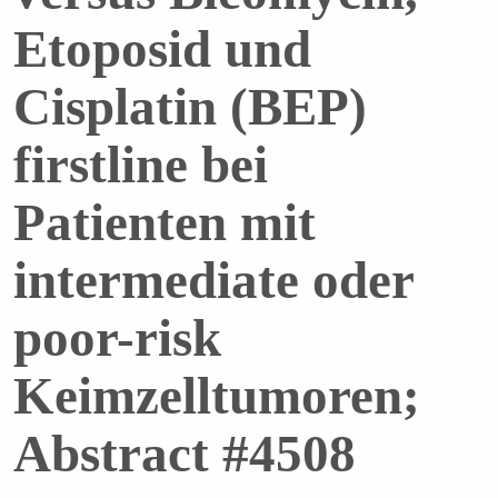
Etoposid und
Cisplatin (BEP)
firstline bei
Patienten mit
intermediate oder
poor-risk
Keimzelltumoren;
Abstract #4508