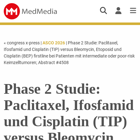
« congress x-press
|
ASCO 2026
| Phase 2 Studie: Paclitaxel,
Ifosfamid und Cisplatin (TIP) versus Bleomycin, Etoposid und
Cisplatin (BEP) firstline bei Patienten mit intermediate oder poor-risk
Keimzelltumoren; Abstract #4508
Phase 2 Studie:
Paclitaxel, Ifosfamid
und Cisplatin (TIP)
versus Bleomycin,