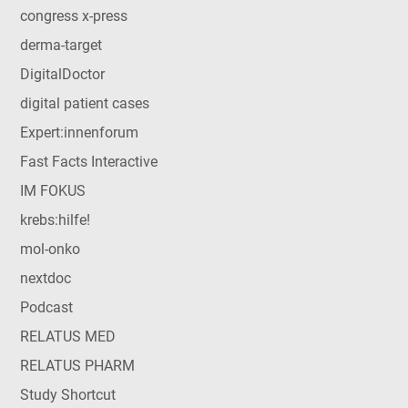
congress x-press
derma-target
DigitalDoctor
digital patient cases
Expert:innenforum
Fast Facts Interactive
IM FOKUS
krebs:hilfe!
mol-onko
nextdoc
Podcast
RELATUS MED
RELATUS PHARM
Study Shortcut