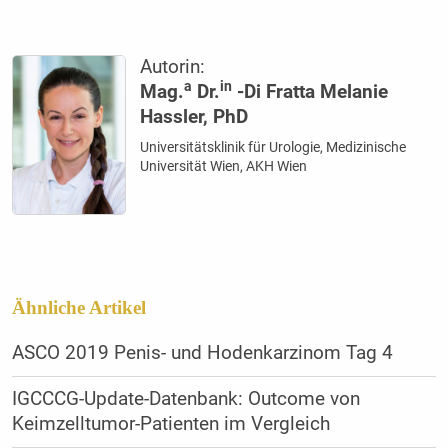
Autorin:
a
in
Mag.
Dr.
-Di Fratta Melanie
Hassler, PhD
Universitätsklinik für Urologie, Medizinische
Universität Wien, AKH Wien
Ähnliche Artikel
ASCO 2019 Penis- und Hodenkarzinom Tag 4
IGCCCG-Update-Datenbank: Outcome von
Keimzelltumor-Patienten im Vergleich