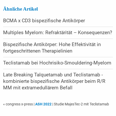
Ähnliche Artikel
BCMA x CD3 bispezifische Antikörper
Multiples Myelom: Refraktärität – Konsequenzen?
Bispezifische Antikörper: Hohe Effektivität in
fortgeschrittenen Therapielinien
Teclistamab bei Hochrisiko-Smouldering-Myelom
Late Breaking Talquetamab und Teclistamab -
kombinierte bispezifische Antikörper beim R/R
MM mit extramedullärem Befall
« congress x-press
|
ASH 2022
| Studie MajesTec-2 mit Teclistamab