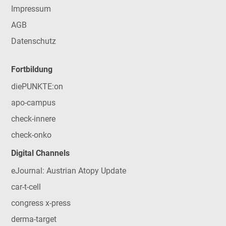
Impressum
AGB
Datenschutz
Fortbildung
diePUNKTE:on
apo-campus
check-innere
check-onko
Digital Channels
eJournal: Austrian Atopy Update
car-t-cell
congress x-press
derma-target