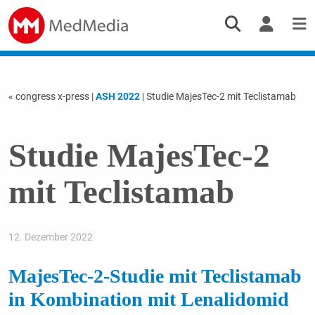
« congress x-press
|
ASH 2022
| Studie MajesTec-2 mit Teclistamab
Studie MajesTec-2
mit Teclistamab
12. Dezember 2022
MajesTec-2-Studie mit Teclistamab
in Kombination mit Lenalidomid