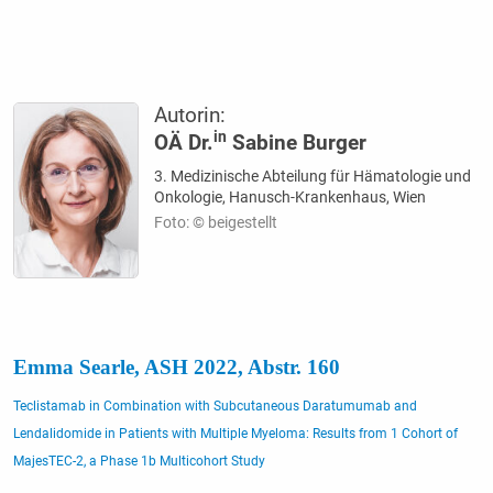
Autorin:
in
OÄ Dr.
Sabine Burger
3. Medizinische Abteilung für Hämatologie und
Onkologie, Hanusch-Krankenhaus, Wien
Foto: © beigestellt
Emma Searle, ASH 2022, Abstr. 160
Teclistamab in Combination with Subcutaneous Daratumumab and
Lendalidomide in Patients with Multiple Myeloma: Results from 1 Cohort of
MajesTEC-2, a Phase 1b Multicohort Study