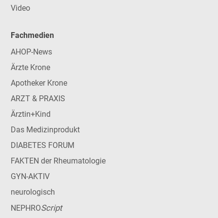
Video
Fachmedien
AHOP-News
Ärzte Krone
Apotheker Krone
ARZT & PRAXIS
Ärztin+Kind
Das Medizinprodukt
DIABETES FORUM
FAKTEN der Rheumatologie
GYN-AKTIV
neurologisch
Script
NEPHRO