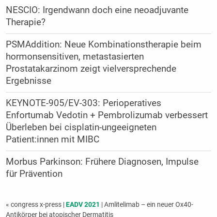
NESCIO: Irgendwann doch eine neoadjuvante
Therapie?
PSMAddition: Neue Kombinationstherapie beim
hormonsensitiven, metastasierten
Prostatakarzinom zeigt vielversprechende
Ergebnisse
KEYNOTE-905/EV-303: Perioperatives
Enfortumab Vedotin + Pembrolizumab verbessert
Überleben bei cisplatin-ungeeigneten
Patient:innen mit MIBC
Morbus Parkinson: Frühere Diagnosen, Impulse
für Prävention
« congress x-press
|
EADV 2021
| Amlitelimab – ein neuer Ox40-
Antikörper bei atopischer Dermatitis