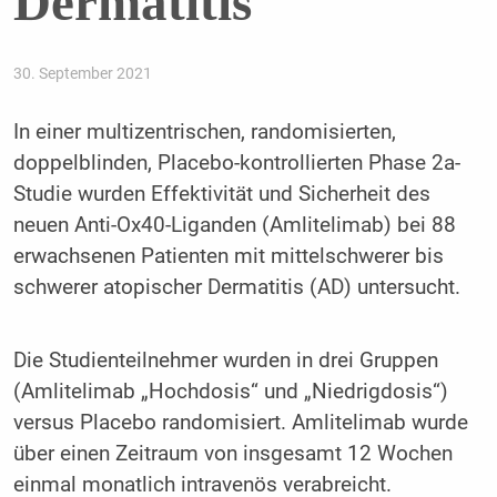
Dermatitis
30. September 2021
In einer multizentrischen, randomisierten,
doppelblinden, Placebo-kontrollierten Phase 2a-
Studie wurden Effektivität und Sicherheit des
neuen Anti-Ox40-Liganden (Amlitelimab) bei 88
erwachsenen Patienten mit mittelschwerer bis
schwerer atopischer Dermatitis (AD) untersucht.
Die Studienteilnehmer wurden in drei Gruppen
(Amlitelimab „Hochdosis“ und „Niedrigdosis“)
versus Placebo randomisiert. Amlitelimab wurde
über einen Zeitraum von insgesamt 12 Wochen
einmal monatlich intravenös verabreicht.