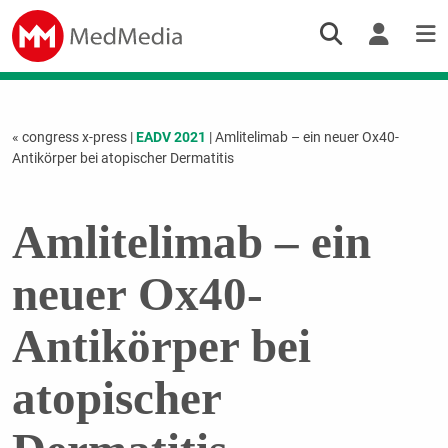
« congress x-press
|
EADV 2021
| Amlitelimab – ein neuer Ox40-
Antikörper bei atopischer Dermatitis
Amlitelimab – ein
neuer Ox40-
Antikörper bei
atopischer