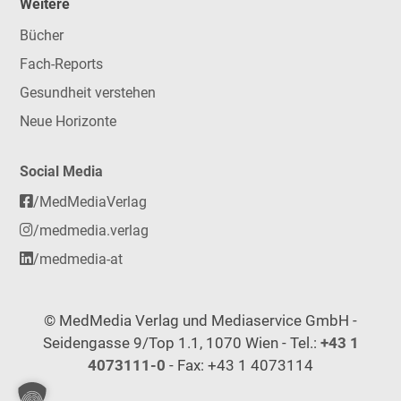
Weitere
Bücher
Fach-Reports
Gesundheit verstehen
Neue Horizonte
Social Media
/MedMediaVerlag
/medmedia.verlag
/medmedia-at
© MedMedia Verlag und Mediaservice GmbH -
Seidengasse 9/Top 1.1, 1070 Wien - Tel.:
+43 1
4073111-0
- Fax: +43 1 4073114