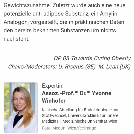
Gewichtszunahme. Zuletzt wurde auch eine neue
potenzielle anti-adipöse Substanz, ein Amylin-
Analogon, vorgestellt, die in präklinischen Daten
den bereits bekannten Substanzen um nichts
nachsteht.
OP 08 Towards Curing Obesity
Chairs/Moderators: U. Riserus (SE), M. Lean (UK)
Expertin:
in
in
Assoz.-Prof.
Dr.
Yvonne
Winhofer
Klinische Abteilung für Endokrinologie und
Stoffwechsel, Universitätsklinik für Innere
Medizin III, Medizinische Universität Wien
Foto: MedUni Wien/feelimage