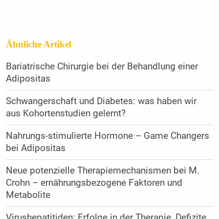
Ähnliche Artikel
Bariatrische Chirurgie bei der Behandlung einer
Adipositas
Schwangerschaft und Diabetes: was haben wir
aus Kohortenstudien ­gelernt?
Nahrungs-stimulierte Hormone – Game Changers
bei Adipositas
Neue potenzielle Therapiemechanismen bei M.
Crohn – ernährungsbezogene Faktoren und
Metabolite
Virushepatitiden: Erfolge in der Therapie, Defizite