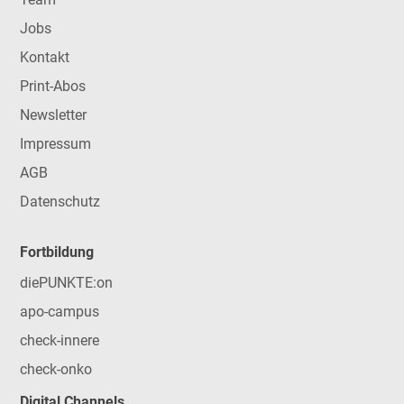
Jobs
Kontakt
Print-Abos
Newsletter
Impressum
AGB
Datenschutz
Fortbildung
diePUNKTE:on
apo-campus
check-innere
check-onko
Digital Channels