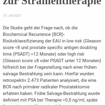
zur Strahlentherapie
13. Juli 2021
Die Studie geht der Frage nach, ob die
Biochemical Recurrence (BCR)-
Risikoklassifizierung der EAU in low risk (Gleason
score <8 und prostate specific antigen doubling
time (PSADT) >12 Monate) oder high risk
(Gleason score ≥8 oder PSADT unter 12 Monaten)
hilfreich bei der Fragestellung nach einer frühen
salvage Bestrahlung sein kann. Hierfür wurden
retrospektiv 2.473 Patienten analysiert, die eine
BCR nach primärer radikaler Prostatektomie
erfahren haben. Frühe Salvage-Bestrahlung wurde
definiert mit PSA bei Therapie <0,5 ng/ml, späte