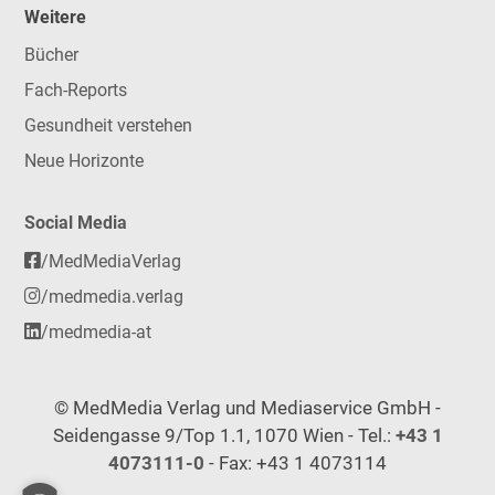
Weitere
Bücher
Fach-Reports
Gesundheit verstehen
Neue Horizonte
Social Media
/MedMediaVerlag
/medmedia.verlag
/medmedia-at
© MedMedia Verlag und Mediaservice GmbH -
Seidengasse 9/Top 1.1, 1070 Wien - Tel.:
+43 1
4073111-0
- Fax: +43 1 4073114