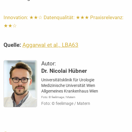
Innovation: ★★☆ Datenqualität: ★★★ Praxisrelevanz:
★★☆
Quelle:
Aggarwal et al., LBA63
Autor:
Dr. Nicolai Hübner
Universitätsklinik für Urologie
Medizinische Universität Wien
Allgemeines Krankenhaus Wien
Foto: © feelimage / Matern
Foto: © feelimage / Matern