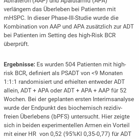
Abirateron (AAP) und Apalutamid (APA)
verlängern das Überleben bei Patienten mit
mHSPC. In dieser Phase-III-Studie wurde die
Kombination von AAP und APA zusätzlich zur ADT
bei Patienten im Setting des high-Risk BCR
überprüft.
Ergebnisse:
Es wurden 504 Patienten mit high-
risk BCR, definiert als PSADT von <9 Monaten
1:1:1 randomisiert und erhielten entweder ADT
allein, ADT + APA oder ADT + APA + AAP für 52
Wochen. Bei der geplanten ersten Interimsanalyse
wurde der Endpunkt des biochemisch rezidiv-
freien Überlebens (bPFS) untersucht. Hier zeigte
sich in beiden experimentellen Armen ein Vorteil
mit einer HR von 0,52 (95%KI 0,35-0,77) für ADT