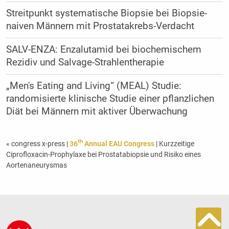
Streitpunkt systematische Biopsie bei Biopsie-
naiven Männern mit Prostatakrebs-Verdacht
SALV-ENZA: Enzalutamid bei biochemischem
Rezidiv und Salvage-Strahlentherapie
„Men's Eating and Living“ (MEAL) Studie:
randomisierte klinische Studie einer pflanzlichen
Diät bei Männern mit aktiver Überwachung
th
« congress x-press
|
36
Annual EAU Congress
| Kurzzeitige
Ciprofloxacin-Prophylaxe bei Prostatabiopsie und Risiko eines
Aortenaneurysmas