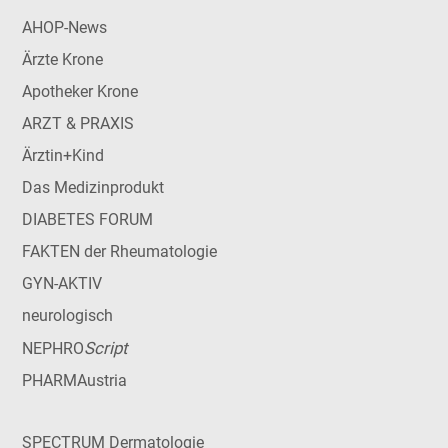
AHOP-News
Ärzte Krone
Apotheker Krone
ARZT & PRAXIS
Ärztin+Kind
Das Medizinprodukt
DIABETES FORUM
FAKTEN der Rheumatologie
GYN-AKTIV
neurologisch
Script
NEPHRO
PHARMAustria
SPECTRUM Dermatologie