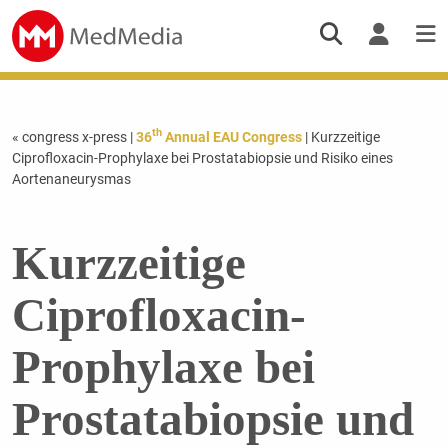
th
« congress x-press
|
36
Annual EAU Congress
| Kurzzeitige
Ciprofloxacin-Prophylaxe bei Prostatabiopsie und Risiko eines
Aortenaneurysmas
Kurzzeitige
Ciprofloxacin-
Prophylaxe bei
Prostatabiopsie und