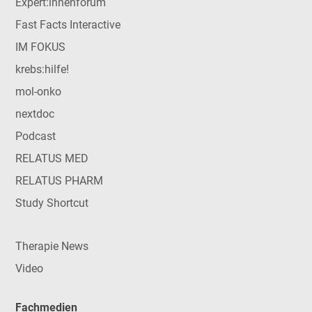
Expert:innenforum
Fast Facts Interactive
IM FOKUS
krebs:hilfe!
mol-onko
nextdoc
Podcast
RELATUS MED
RELATUS PHARM
Study Shortcut
Therapie News
Video
Fachmedien