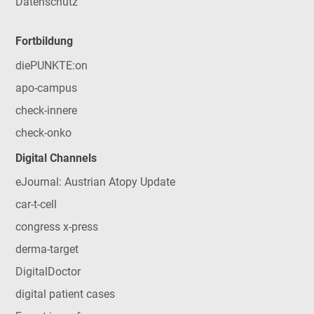
Datenschutz
Fortbildung
diePUNKTE:on
apo-campus
check-innere
check-onko
Digital Channels
eJournal: Austrian Atopy Update
car-t-cell
congress x-press
derma-target
DigitalDoctor
digital patient cases