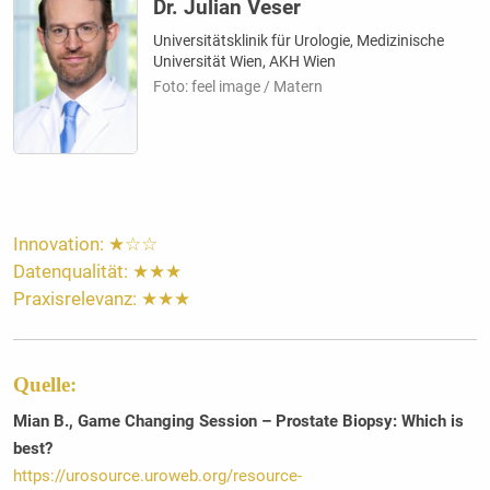
Dr. Julian Veser
Universitätsklinik für Urologie, Medizinische
Universität Wien, AKH Wien
Foto: feel image / Matern
Innovation: ★☆☆
Datenqualität: ★★★
Praxisrelevanz: ★★★
Quelle:
Mian B., Game Changing Session – Prostate Biopsy: Which is
best?
https://urosource.uroweb.org/resource-