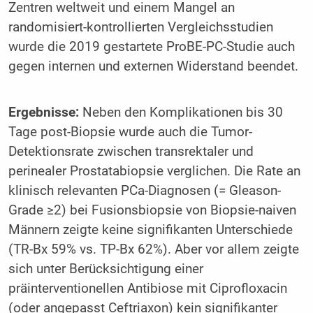
Zentren weltweit und einem Mangel an
randomisiert-kontrollierten Vergleichsstudien
wurde die 2019 gestartete ProBE-PC-Studie auch
gegen internen und externen Widerstand beendet.
Ergebnisse:
Neben den Komplikationen bis 30
Tage post-Biopsie wurde auch die Tumor-
Detektionsrate zwischen transrektaler und
perinealer Prostatabiopsie verglichen. Die Rate an
klinisch relevanten PCa-Diagnosen (= Gleason-
Grade ≥2) bei Fusionsbiopsie von Biopsie-naiven
Männern zeigte keine signifikanten Unterschiede
(TR-Bx 59% vs. TP-Bx 62%). Aber vor allem zeigte
sich unter Berücksichtigung einer
präinterventionellen Antibiose mit Ciprofloxacin
(oder angepasst Ceftriaxon) kein signifikanter