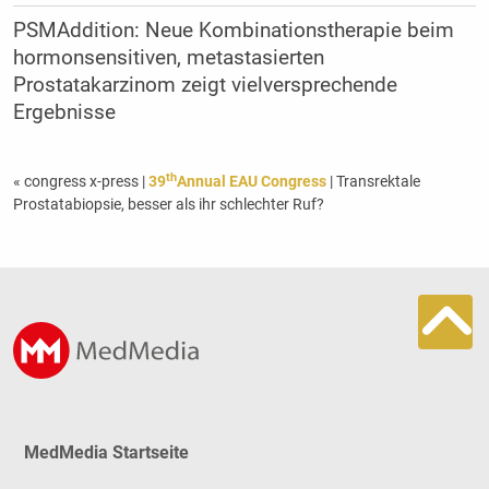
PSMAddition: Neue Kombinationstherapie beim
hormonsensitiven, metastasierten
Prostatakarzinom zeigt vielversprechende
Ergebnisse
th
« congress x-press
|
39
Annual EAU Congress
| Transrektale
Prostatabiopsie, besser als ihr schlechter Ruf?
MedMedia Startseite