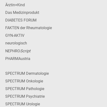
Ärztin+Kind
Das Medizinprodukt
DIABETES FORUM
FAKTEN der Rheumatologie
GYN-AKTIV
neurologisch
Script
NEPHRO
PHARMAustria
SPECTRUM Dermatologie
SPECTRUM Onkologie
SPECTRUM Pathologie
SPECTRUM Psychiatrie
SPECTRUM Urologie