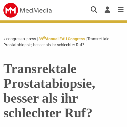
th
« congress x-press
|
39
Annual EAU Congress
| Transrektale
Prostatabiopsie, besser als ihr schlechter Ruf?
Transrektale
Prostatabiopsie,
besser als ihr
schlechter Ruf?