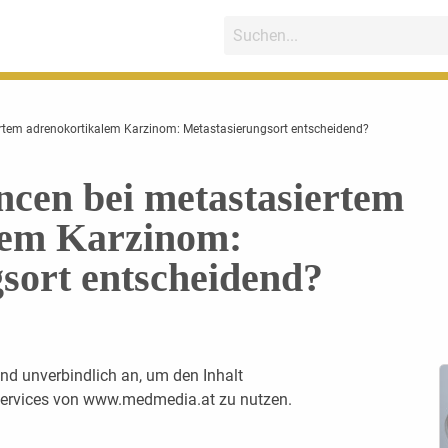
rtem adrenokortikalem Karzinom: Metastasierungsort entscheidend?
cen bei metastasiertem
lem Karzinom:
sort entscheidend?
nd unverbindlich an, um den Inhalt
 Services von www.medmedia.at zu nutzen.