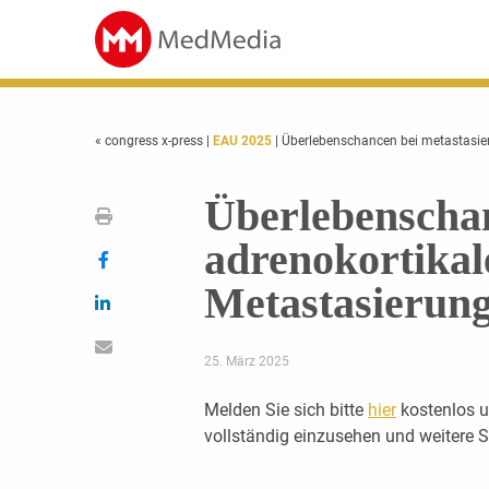
« congress x-press
|
EAU 2025
| Überlebenschancen bei metastasie
Überlebenschan
adrenokortika
Metastasierung
25. März 2025
Melden Sie sich bitte
hier
kostenlos u
vollständig einzusehen und weitere