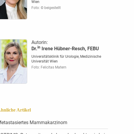
Wien
Foto: © beigestellt
Autorin:
in
Dr.
Irene Hübner-Resch, FEBU
Universitätsklinik für Urologie, Medizinische
Universität Wien
Foto: Felicitas Matern
hnliche Artikel
etastasiertes Mammakarzinom