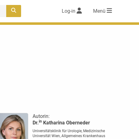
Log-in
Menü
Autorin:
in
Dr.
Katharina Oberneder
Universitätsklinik für Urologie, Medizinische
Universität Wien, Allgemeines Krankenhaus