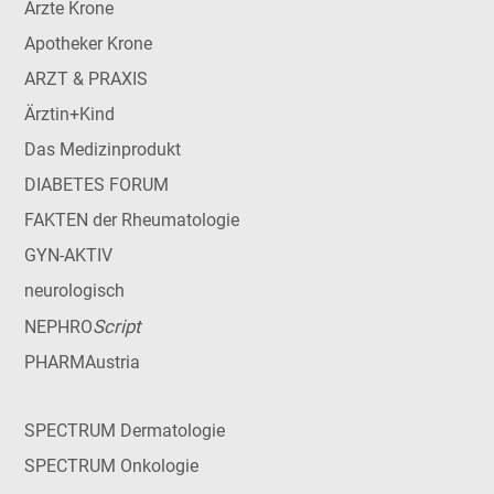
Ärzte Krone
Apotheker Krone
ARZT & PRAXIS
Ärztin+Kind
Das Medizinprodukt
DIABETES FORUM
FAKTEN der Rheumatologie
GYN-AKTIV
neurologisch
Script
NEPHRO
PHARMAustria
SPECTRUM Dermatologie
SPECTRUM Onkologie