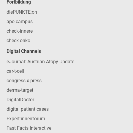
Fortbildung
diePUNKTE:on
apo-campus
check-innere
check-onko
Digital Channels
eJournal: Austrian Atopy Update
car-t-cell
congress x-press
derma-target
DigitalDoctor
digital patient cases
Expert:innenforum
Fast Facts Interactive