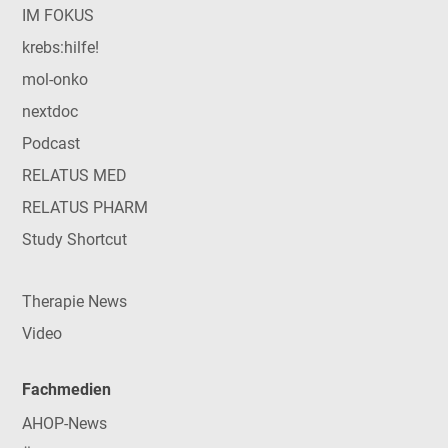
IM FOKUS
krebs:hilfe!
mol-onko
nextdoc
Podcast
RELATUS MED
RELATUS PHARM
Study Shortcut
Therapie News
Video
Fachmedien
AHOP-News