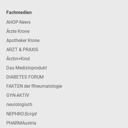
Fachmedien
AHOP-News
Ärzte Krone
Apotheker Krone
ARZT & PRAXIS
Ärztin+Kind
Das Medizinprodukt
DIABETES FORUM
FAKTEN der Rheumatologie
GYN-AKTIV
neurologisch
Script
NEPHRO
PHARMAustria