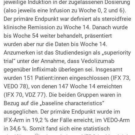
jeweilige Induktion in der zugelassenen Dosierung
(also jeweils eine Infusion zu Woche 0, 2 und 6).
Der primäre Endpunkt war definiert als steroidfreie
klinische Remission zu Woche 14. Danach wurde
bis Woche 54 weiter behandelt, präsentiert
wurden aber nur die Daten bis Woche 14.
Anzumerken ist das Studiendesign als „superiority
trial“ unter der Annahme, dass Vedolizumab
gegenüber Infliximab überlegen sei. Insgesamt
wurden 151 Patient:innen eingeschlossen (IFX 73,
VEDO 78), von denen 147 Woche 14 erreichten
(IFX 70, VDZ 77). Die beiden Gruppen waren in
Bezug auf die „baseline characteristics“
ausgeglichen. Der primäre Endpunkt wurde im
IFX-Arm in 19,2 % der Fälle erreicht, im VEDO-Arm
in 34,6 %. Somit fand sich eine statistisch