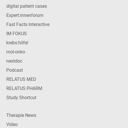
digital patient cases
Expert:innenforum
Fast Facts Interactive
IM FOKUS
krebs:hilfe!
mol-onko
nextdoc
Podcast
RELATUS MED
RELATUS PHARM
Study Shortcut
Therapie News
Video