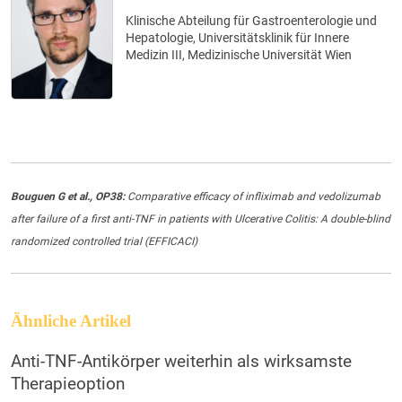
Klinische Abteilung für Gastroenterologie und
Hepatologie, Universitätsklinik für Innere
Medizin III, Medizinische Universität Wien
Bouguen G et al., OP38:
Comparative efficacy of infliximab and vedolizumab
after failure of a first anti-TNF in patients with Ulcerative Colitis: A double-blind
randomized controlled trial (EFFICACI)
Ähnliche Artikel
Anti-TNF-Antikörper weiterhin als wirksamste
Therapieoption