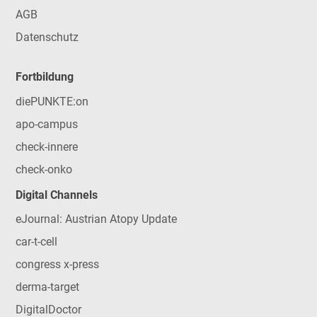
AGB
Datenschutz
Fortbildung
diePUNKTE:on
apo-campus
check-innere
check-onko
Digital Channels
eJournal: Austrian Atopy Update
car-t-cell
congress x-press
derma-target
DigitalDoctor