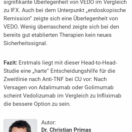
signifikante Überlegenheit von VEDO im Vergleich
zu IFX. Auch bei dem Unterpunkt „endoskopische
Remission“ zeigte sich eine Überlegenheit von
VEDO. Wenig überraschend zeigte sich bei den
bereits gut etablierten Therapien kein neues
Sicherheitssignal.
Fazit:
Erstmals liegt mit dieser Head-to-Head-
Studie eine „harte“ Entscheidungshilfe für die
Zweitlinie nach Anti-TNF bei CU vor: Nach
Versagen von Adalimumab oder Golimumab
scheint Vedolizumab im Vergleich zu Infliximab
die bessere Option zu sein.
Autor:
Dr. Christian Primas