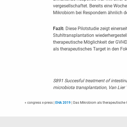
vergesellschaftet. Bereits eine Woch
Mikrobiom bei Respondern ähnlich d
Fazit:
Diese Pilotstudie zeigt einersei
Stuhltransplantation wiederhergestel
therapeutische Möglichkeit der GVHD
als therapeutisches Target in den Fo
S891 Succesful treatment of intestina
microbiota transplantation, Van Lier Y
« congress x-press
|
EHA 2019
| Das Mikrobiom als therapeutische 