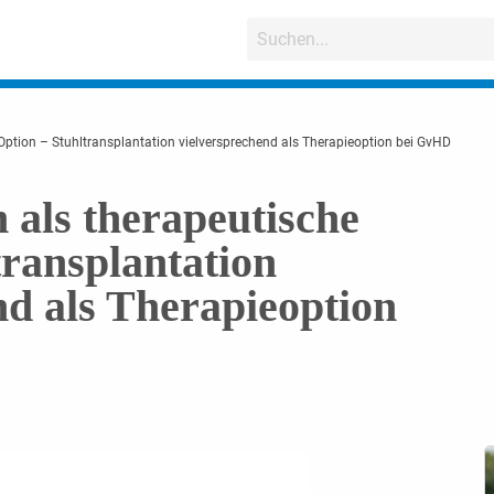
Option – Stuhltransplantation vielversprechend als Therapieoption bei GvHD
als therapeutische
transplantation
nd als Therapieoption