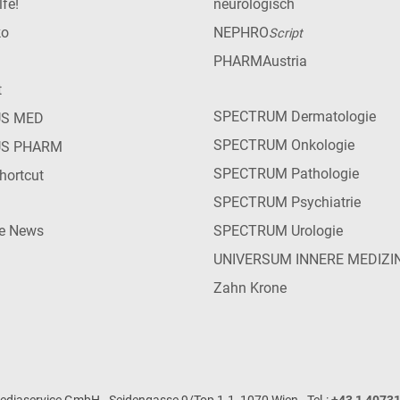
lfe!
neurologisch
ko
NEPHRO
Script
PHARMAustria
t
SPECTRUM Dermatologie
US MED
SPECTRUM Onkologie
US PHARM
SPECTRUM Pathologie
hortcut
SPECTRUM Psychiatrie
ie News
SPECTRUM Urologie
UNIVERSUM INNERE MEDIZI
Zahn Krone