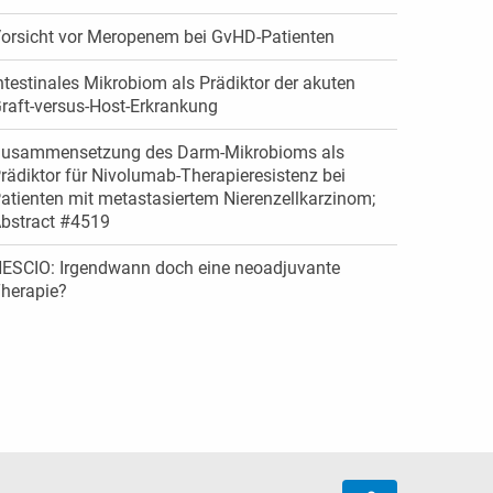
orsicht vor Meropenem bei GvHD-Patienten
ntestinales Mikrobiom als Prädiktor der akuten
raft-versus-Host-Erkrankung
usammensetzung des Darm-Mikrobioms als
rädiktor für Nivolumab-Therapieresistenz bei
atienten mit metastasiertem Nierenzellkarzinom;
bstract #4519
ESCIO: Irgendwann doch eine neoadjuvante
herapie?