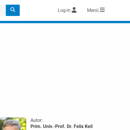
Log-in
Menü
Autor:
Prim. Univ.-Prof. Dr. Felix Keil