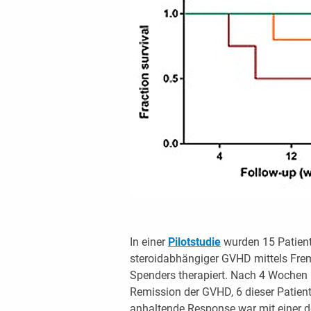
In einer
Pilotstudie
wurden 15 Patiente
steroidabhängiger GVHD mittels Fre
Spenders therapiert. Nach 4 Wochen h
Remission der GVHD, 6 dieser Patien
anhaltende Response war mit einer d