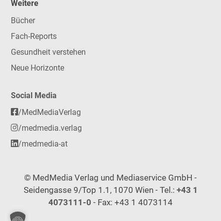
Weitere
Bücher
Fach-Reports
Gesundheit verstehen
Neue Horizonte
Social Media
/MedMediaVerlag
/medmedia.verlag
/medmedia-at
© MedMedia Verlag und Mediaservice GmbH -
Seidengasse 9/Top 1.1, 1070 Wien - Tel.:
+43 1
4073111-0
- Fax: +43 1 4073114