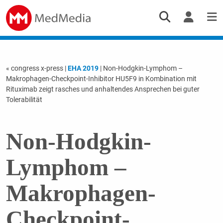
« congress x-press
|
EHA 2019
| Non-Hodgkin-Lymphom –
Makrophagen-Checkpoint-Inhibitor HU5F9 in Kombination mit
Rituximab zeigt rasches und anhaltendes Ansprechen bei guter
Tolerabilität
Non-Hodgkin-
Lymphom –
Makrophagen-
Checkpoint-