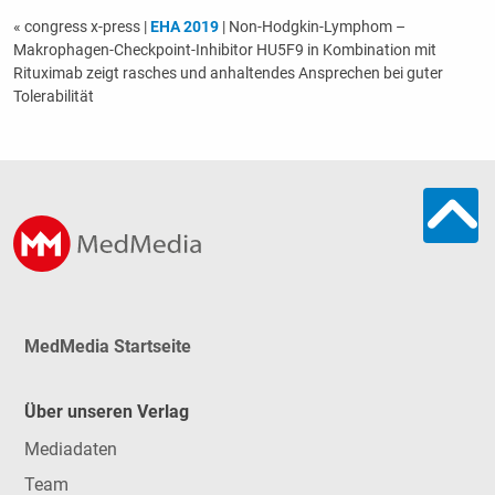
« congress x-press
|
EHA 2019
| Non-Hodgkin-Lymphom –
Makrophagen-Checkpoint-Inhibitor HU5F9 in Kombination mit
Rituximab zeigt rasches und anhaltendes Ansprechen bei guter
Tolerabilität
MedMedia Startseite
Über unseren Verlag
Mediadaten
Team