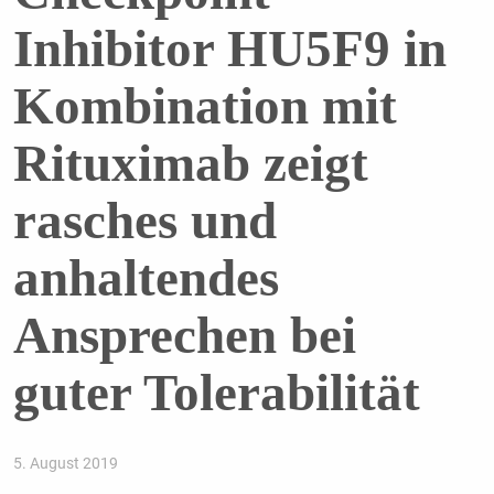
Inhibitor HU5F9 in
Kombination mit
Rituximab zeigt
rasches und
anhaltendes
Ansprechen bei
guter Tolerabilität
5. August 2019