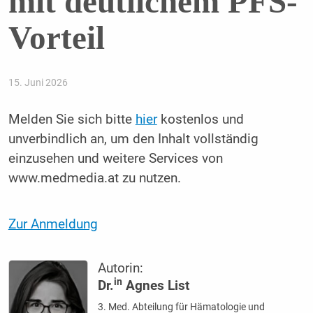
mit deutlichem PFS-
Vorteil
15. Juni 2026
Melden Sie sich bitte
hier
kostenlos und
unverbindlich an, um den Inhalt vollständig
einzusehen und weitere Services von
www.medmedia.at zu nutzen.
Zur Anmeldung
Autorin:
in
Dr.
Agnes List
3. Med. Abteilung für Hämatologie und