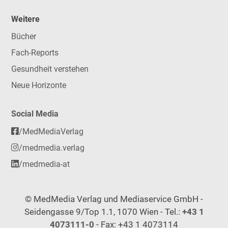
Weitere
Bücher
Fach-Reports
Gesundheit verstehen
Neue Horizonte
Social Media
/MedMediaVerlag
/medmedia.verlag
/medmedia-at
© MedMedia Verlag und Mediaservice GmbH -
Seidengasse 9/Top 1.1, 1070 Wien - Tel.:
+43 1
4073111-0
- Fax: +43 1 4073114