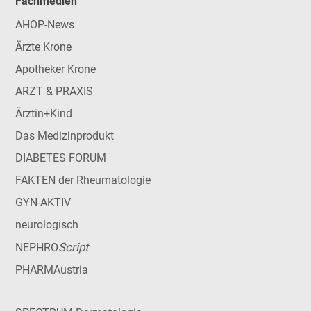
Fachmedien
AHOP-News
Ärzte Krone
Apotheker Krone
ARZT & PRAXIS
Ärztin+Kind
Das Medizinprodukt
DIABETES FORUM
FAKTEN der Rheumatologie
GYN-AKTIV
neurologisch
Script
NEPHRO
PHARMAustria