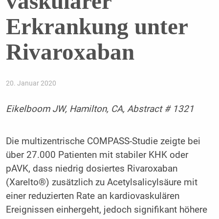
vaskulärer
Erkrankung unter
Rivaroxaban
20. Januar 2020
Eikelboom JW, Hamilton, CA, Abstract # 1321
Die multizentrische COMPASS-Studie zeigte bei
über 27.000 Patienten mit stabiler KHK oder
pAVK, dass niedrig dosiertes Rivaroxaban
(Xarelto®) zusätzlich zu Acetylsalicylsäure mit
einer reduzierten Rate an kardiovaskulären
Ereignissen einhergeht, jedoch signifikant höhere