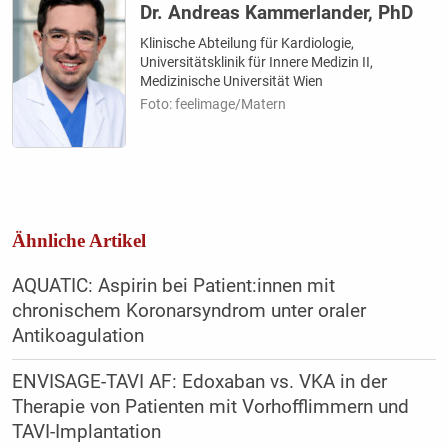
Dr. Andreas Kammerlander, PhD
Klinische Abteilung für Kardiologie,
Universitätsklinik für Innere Medizin II,
Medizinische Universität Wien
Foto: feelimage/Matern
Ähnliche Artikel
AQUATIC: Aspirin bei Patient:innen mit
chronischem Koronarsyndrom unter oraler
Antikoagulation
ENVISAGE-TAVI AF: Edoxaban vs. VKA in der
Therapie von Patienten mit Vorhofflimmern und
TAVI-Implantation