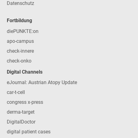
Datenschutz
Fortbildung
diePUNKTE:on
apo-campus
check-innere
check-onko
Digital Channels
eJournal: Austrian Atopy Update
car-t-cell
congress x-press
derma-target
DigitalDoctor
digital patient cases