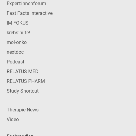
Expert:innenforum
Fast Facts Interactive
IM FOKUS
krebs:hilfe!
mol-onko
nextdoc
Podcast
RELATUS MED
RELATUS PHARM
Study Shortcut
Therapie News
Video