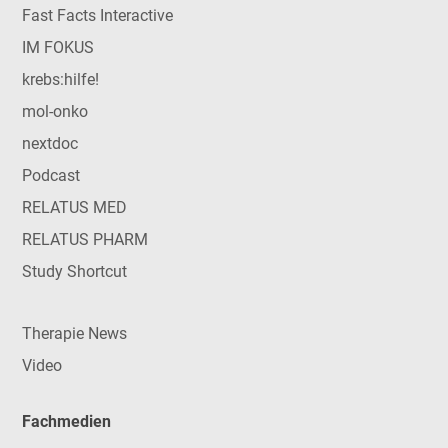
Fast Facts Interactive
IM FOKUS
krebs:hilfe!
mol-onko
nextdoc
Podcast
RELATUS MED
RELATUS PHARM
Study Shortcut
Therapie News
Video
Fachmedien