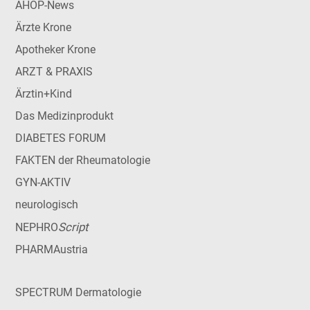
AHOP-News
Ärzte Krone
Apotheker Krone
ARZT & PRAXIS
Ärztin+Kind
Das Medizinprodukt
DIABETES FORUM
FAKTEN der Rheumatologie
GYN-AKTIV
neurologisch
Script
NEPHRO
PHARMAustria
SPECTRUM Dermatologie