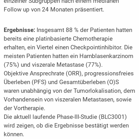
einzelner Subgruppen nach einem medianen
Follow up von 24 Monaten präsentiert.
Ergebnisse:
Insgesamt 88 % der Patienten hatten
bereits eine platinbasierte Chemotherapie
erhalten, ein Viertel einen Checkpointinhibitor. Die
meisten Patienten hatten ein Harnblasenkarzinom
(75%) und viszerale Metastase (77%).
Objektive Ansprechrate (ORR), progressionsfreies
Überleben (PFS) und Gesamtüberleben (O)S
waren unabhängig von der Tumorlokalisation, dem
Vorhandensein von viszeralen Metastasen, sowie
der Vortherapie.
Die aktuell laufende Phase-III-Studie (BLC3001)
wird zeigen, ob die Ergebnisse bestätigt werden
können.