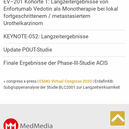
EV–201 Kohorte 1: Langzeitergebnisse von
Enfortumab Vedotin als Monotherapie bei lokal
fortgeschrittenem / metastasiertem
Urothelkarzinom
KEYNOTE-052: Langzeitergebnisse
Update POUT-Studie
Finale Ergebnisse der Phase-III-Studie ACIS
« congress x-press
|
ESMO Virtual Congress 2020
| Erdafinitib:
Subgruppenanalyse der Studie BLC2001 zur Langzeitwirksamkeit