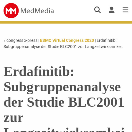
« congress x-press
|
ESMO Virtual Congress 2020
| Erdafinitib:
Subgruppenanalyse der Studie BLC2001 zur Langzeitwirksamkeit
Erdafinitib:
Subgruppenanalyse
der Studie BLC2001
zur