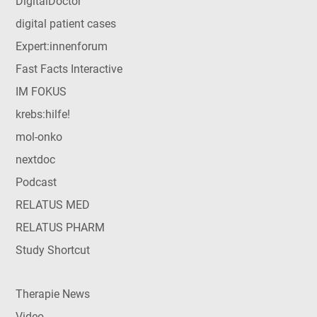
DigitalDoctor
digital patient cases
Expert:innenforum
Fast Facts Interactive
IM FOKUS
krebs:hilfe!
mol-onko
nextdoc
Podcast
RELATUS MED
RELATUS PHARM
Study Shortcut
Therapie News
Video