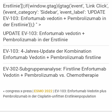
Erstlinie']);if(window.gtag){gtag('event', 'Link Click',
{'event_category': 'Sidebar', 'event_label': 'UPDATE
EV-103: Enfortumab vedotin + Pembrolizumab in
der
Erstlinie
'});} " >
UPDATE EV-103: Enfortumab vedotin +
Pembrolizumab in der
Erstlinie
EV-103: 4-Jahres-Update der Kombination
Enfortumab Vedotin + Pembrolizumab firstline
EV-302-Subgruppenanalyse: Firstline Enfortumab
Vedotin + Pembrolizumab vs. Chemotherapie
« congress x-press
|
ESMO 2022
| EV-103: Enfortumab Vedotin plus
Pembrolizumab in der Cisplatin-unfitten Erstlinienpopulation