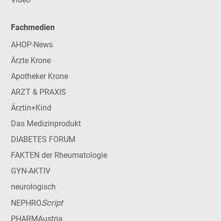
Fachmedien
AHOP-News
Ärzte Krone
Apotheker Krone
ARZT & PRAXIS
Ärztin+Kind
Das Medizinprodukt
DIABETES FORUM
FAKTEN der Rheumatologie
GYN-AKTIV
neurologisch
Script
NEPHRO
PHARMAustria