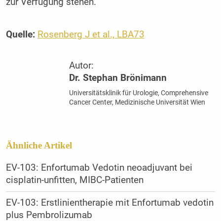
zur Verfügung stehen.
Quelle:
Rosenberg J et al., LBA73
Autor:
Dr. Stephan Brönimann
Universitätsklinik für Urologie, Comprehensive
Cancer Center, Medizinische Universität Wien
Ähnliche Artikel
EV-103: Enfortumab Vedotin neoadjuvant bei
cisplatin-unfitten, MIBC-Patienten
EV-103: Erstlinien­therapie mit Enfortumab vedotin
plus Pembrolizumab