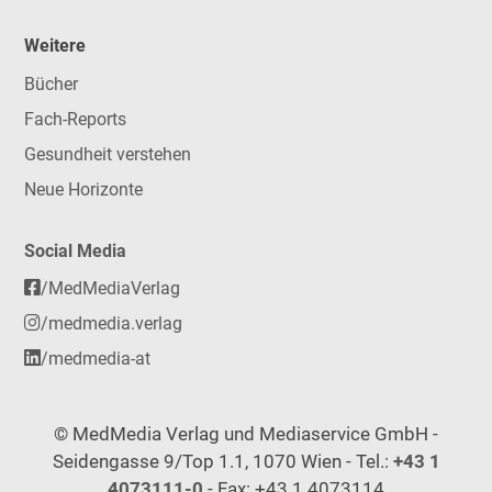
Weitere
Bücher
Fach-Reports
Gesundheit verstehen
Neue Horizonte
Social Media
/MedMediaVerlag
/medmedia.verlag
/medmedia-at
© MedMedia Verlag und Mediaservice GmbH -
Seidengasse 9/Top 1.1, 1070 Wien - Tel.:
+43 1
4073111-0
- Fax: +43 1 4073114