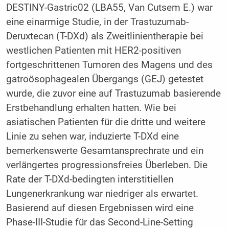
DESTINY-Gastric02 (LBA55, Van Cutsem E.) war
eine einarmige Studie, in der Trastuzumab-
Deruxtecan (T-DXd) als Zweitlinientherapie bei
westlichen Patienten mit HER2-positiven
fortgeschrittenen Tumoren des Magens und des
gatroösophagealen Übergangs (GEJ) getestet
wurde, die zuvor eine auf Trastuzumab basierende
Erstbehandlung erhalten hatten. Wie bei
asiatischen Patienten für die dritte und weitere
Linie zu sehen war, induzierte T-DXd eine
bemerkenswerte Gesamtansprechrate und ein
verlängertes progressionsfreies Überleben. Die
Rate der T-DXd-bedingten interstitiellen
Lungenerkrankung war niedriger als erwartet.
Basierend auf diesen Ergebnissen wird eine
Phase-III-Studie für das Second-Line-Setting