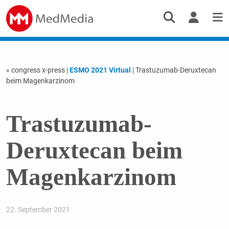
« congress x-press
|
ESMO 2021 Virtual
| Trastuzumab-Deruxtecan
beim Magenkarzinom
Trastuzumab-
Deruxtecan beim
Magenkarzinom
22. September 2021