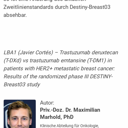
Zweitlinienstandards durch Destiny-Breast03
absehbar.
LBA1 (
Javier Cortés) – Trastuzumab deruxtecan
(T-DXd) vs trastuzumab emtansine (T-DM1) in
patients with HER2+ metastatic breast cancer:
Results of the randomized phase III DESTINY-
Breast03 study
Autor:
Priv.-Doz. Dr. Maximilian
Marhold, PhD
Klinische Abteilung für Onkologie,