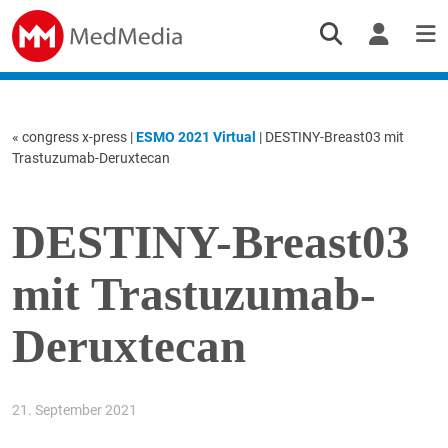
« congress x-press
|
ESMO 2021 Virtual
| DESTINY-Breast03 mit
Trastuzumab-Deruxtecan
DESTINY-Breast03
mit Trastuzumab-
Deruxtecan
21. September 2021