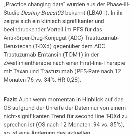
„Practice changing data“ wurden aus der Phase-III-
Studie
Destiny-Breast03
bekannt (LBA01). In ihr
zeigte sich ein klinisch signifikanter und
beeindruckender Vorteil im PFS für das
Antikörper-Drug-Konjugat (ADC) Trastuzumab-
Deruxtecan (T-DXd) gegenüber dem ADC
Trastuzumab-Emtansin (T-DM1) in der
Zweitlinientherapie nach einer First-line-Therapie
mit Taxan und Trastuzumab (PFS-Rate nach 12
Monaten 76 vs. 34%, HR 0,28).
Fazit:
Auch wenn momentan in Hinblick auf das
OS aufgrund der Unreife der Daten nur von einem
nicht-signifikanten Trend für second line T-DXd zu
sprechen ist (OS nach 12 Monaten: 94 vs. 85%),
so ist eine Änderung des aktuellen