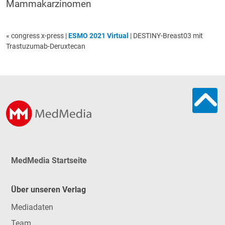
Mammakarzinomen
« congress x-press
|
ESMO 2021 Virtual
| DESTINY-Breast03 mit
Trastuzumab-Deruxtecan
MedMedia Startseite
Über unseren Verlag
Mediadaten
Team