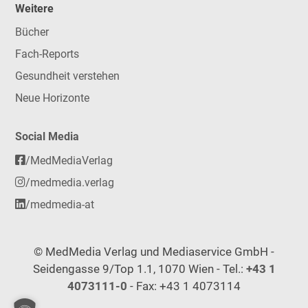
Weitere
Bücher
Fach-Reports
Gesundheit verstehen
Neue Horizonte
Social Media
/MedMediaVerlag
/medmedia.verlag
/medmedia-at
© MedMedia Verlag und Mediaservice GmbH -
Seidengasse 9/Top 1.1, 1070 Wien - Tel.:
+43 1
4073111-0
- Fax: +43 1 4073114