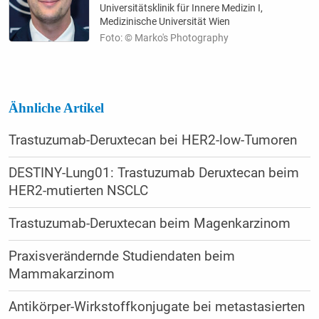
Universitätsklinik für Innere Medizin I,
Medizinische Universität Wien
Foto: © Marko's Photography
Ähnliche Artikel
Trastuzumab-Deruxtecan bei HER2-low-Tumoren
DESTINY-Lung01: Trastuzumab Deruxtecan beim
HER2-mutierten NSCLC
Trastuzumab-Deruxtecan beim Magenkarzinom
Praxisverändernde Studiendaten beim
Mammakarzinom
Antikörper-Wirkstoffkonjugate bei metastasierten