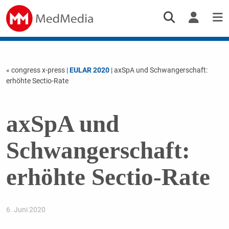
« congress x-press
|
EULAR 2020
| axSpA und Schwangerschaft:
erhöhte Sectio-Rate
axSpA und
Schwangerschaft:
erhöhte Sectio-Rate
6. Juni 2020