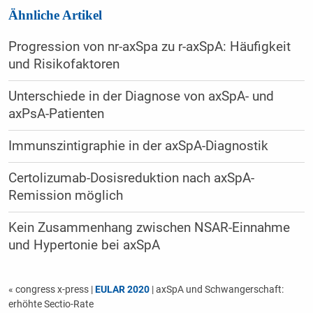
Ähnliche Artikel
Progression von nr-axSpa zu r-axSpA: Häufigkeit
und Risikofaktoren
Unterschiede in der Diagnose von axSpA- und
axPsA-Patienten
Immunszintigraphie in der axSpA-Diagnostik
Certolizumab-Dosisreduktion nach axSpA-
Remission möglich
Kein Zusammenhang zwischen NSAR-Einnahme
und Hypertonie bei axSpA
« congress x-press
|
EULAR 2020
| axSpA und Schwangerschaft:
erhöhte Sectio-Rate