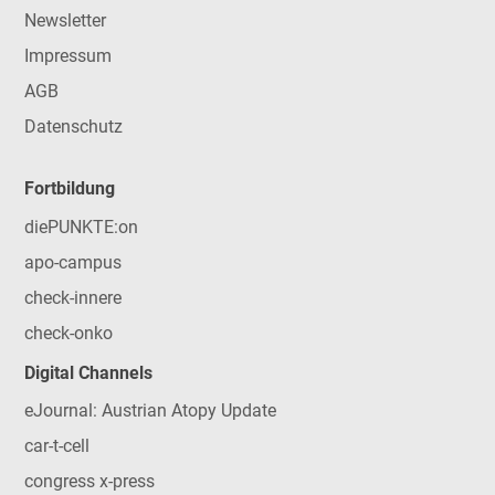
Newsletter
Impressum
AGB
Datenschutz
Fortbildung
diePUNKTE:on
apo-campus
check-innere
check-onko
Digital Channels
eJournal: Austrian Atopy Update
car-t-cell
congress x-press