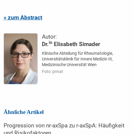
» zum Abstract
Autor:
in
Dr.
Elisabeth Simader
Klinische Abteilung für Rheumatologie,
Universitätsklinik für Innere Medizin III,
Medizinische Universität Wien
Foto: privat
Ähnliche Artikel
Progression von nr-axSpa zu r-axSpA: Häufigkeit
und Risikofaktoren