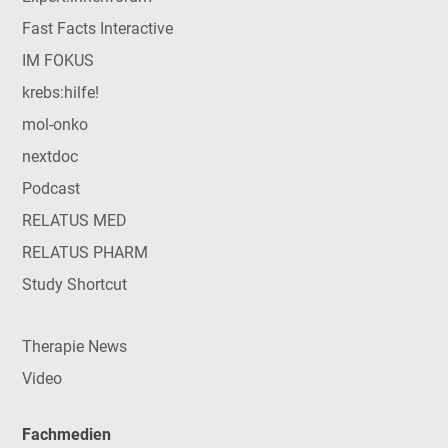
Fast Facts Interactive
IM FOKUS
krebs:hilfe!
mol-onko
nextdoc
Podcast
RELATUS MED
RELATUS PHARM
Study Shortcut
Therapie News
Video
Fachmedien