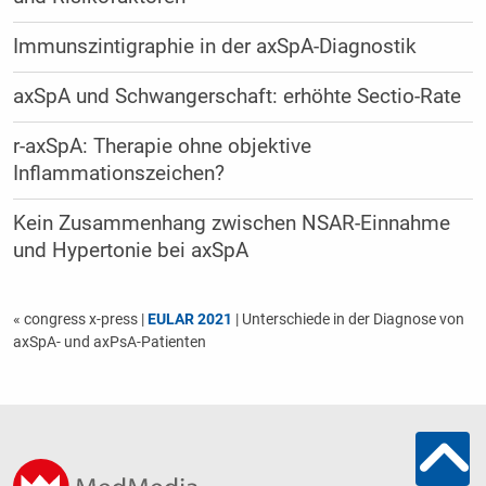
Immunszintigraphie in der axSpA-Diagnostik
axSpA und Schwangerschaft: erhöhte Sectio-Rate
r-axSpA: Therapie ohne objektive
Inflammationszeichen?
Kein Zusammenhang zwischen NSAR-Einnahme
und Hypertonie bei axSpA
« congress x-press
|
EULAR 2021
| Unterschiede in der Diagnose von
axSpA- und axPsA-Patienten