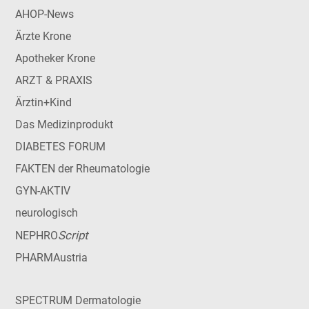
AHOP-News
Ärzte Krone
Apotheker Krone
ARZT & PRAXIS
Ärztin+Kind
Das Medizinprodukt
DIABETES FORUM
FAKTEN der Rheumatologie
GYN-AKTIV
neurologisch
Script
NEPHRO
PHARMAustria
SPECTRUM Dermatologie