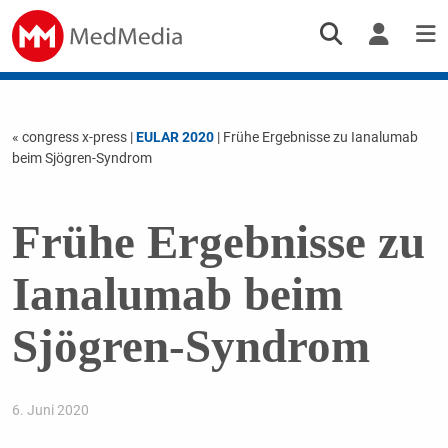
« congress x-press
|
EULAR 2020
| Frühe Ergebnisse zu Ianalumab
beim Sjögren-Syndrom
Frühe Ergebnisse zu
Ianalumab beim
Sjögren-Syndrom
6. Juni 2020