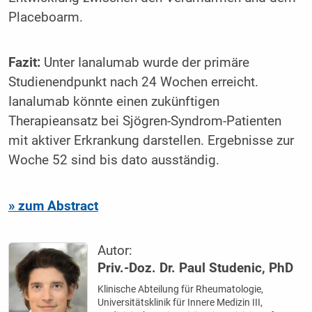
Placeboarm.
Fazit:
Unter Ianalumab wurde der primäre
Studienendpunkt nach 24 Wochen erreicht.
Ianalumab könnte einen zukünftigen
Therapieansatz bei Sjögren-Syndrom-Patienten
mit aktiver Erkrankung darstellen. Ergebnisse zur
Woche 52 sind bis dato ausständig.
» zum Abstract
Autor:
Priv.-Doz. Dr. Paul Studenic, PhD
Klinische Abteilung für Rheumatologie,
Universitätsklinik für Innere Medizin III,