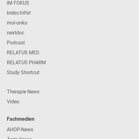
IM FOKUS
krebs:hilfe!
mol-onko
nextdoc
Podcast
RELATUS MED
RELATUS PHARM
Study Shortcut
Therapie News
Video
Fachmedien
AHOP-News