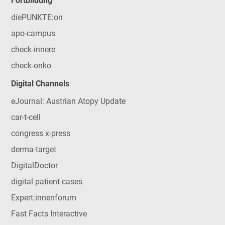
Fortbildung
diePUNKTE:on
apo-campus
check-innere
check-onko
Digital Channels
eJournal: Austrian Atopy Update
car-t-cell
congress x-press
derma-target
DigitalDoctor
digital patient cases
Expert:innenforum
Fast Facts Interactive