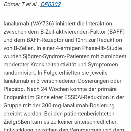
Dörner T et al.,
OP0302
Ianalumab (VAY736) inhibiert die Interaktion
zwischen dem B-Zell-aktivierenden-Faktor (BAFF)
und dem BAFF-Rezeptor und führt zur Reduktion
von B-Zellen. In einer 4-armigen Phase-IIb-Studie
wurden Sjögren-Syndrom-Patienten mit zumindest
moderater Krankheitsaktivität und Symptomen
randomisiert. In Folge erhielten sie jeweils
Ianalumab in 3 verschiedenen Dosierungen oder
Placebo. Nach 24 Wochen konnte der primäre
Endpunkt im Sinne einer ESSDAI-Reduktion in der
Gruppe mit der 300-mg-Ianalumab-Dosierung
erreicht werden. Bei den patientenberichteten
Zielgrößen kam es zu keiner unterschiedlichen
Entwicklung zwischen den Verumarmen und dem