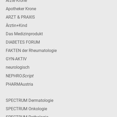
Ärzte Krone
Apotheker Krone
ARZT & PRAXIS
Ärztin+Kind
Das Medizinprodukt
DIABETES FORUM
FAKTEN der Rheumatologie
GYN-AKTIV
neurologisch
Script
NEPHRO
PHARMAustria
SPECTRUM Dermatologie
SPECTRUM Onkologie