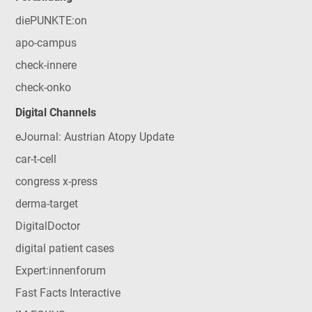
diePUNKTE:on
apo-campus
check-innere
check-onko
Digital Channels
eJournal: Austrian Atopy Update
car-t-cell
congress x-press
derma-target
DigitalDoctor
digital patient cases
Expert:innenforum
Fast Facts Interactive