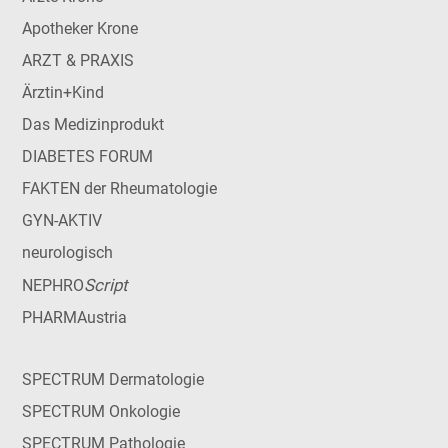
Apotheker Krone
ARZT & PRAXIS
Ärztin+Kind
Das Medizinprodukt
DIABETES FORUM
FAKTEN der Rheumatologie
GYN-AKTIV
neurologisch
Script
NEPHRO
PHARMAustria
SPECTRUM Dermatologie
SPECTRUM Onkologie
SPECTRUM Pathologie