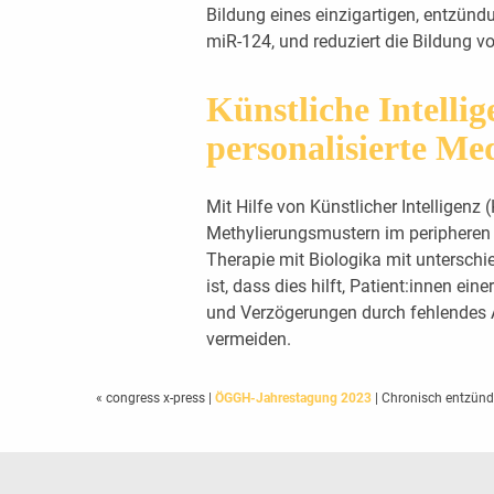
Bildung eines einzigartigen, entzü
miR-124, und reduziert die Bildung 
Künstliche Intelli
personalisierte Me
Mit Hilfe von Künstlicher Intelligenz (
Methylierungsmustern im peripheren 
Therapie mit Biologika mit unterschi
ist, dass dies hilft, Patient:innen e
und Verzögerungen durch fehlendes 
vermeiden.
« congress x-press
|
ÖGGH-Jahrestagung 2023
| Chronisch entzün