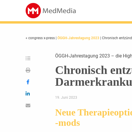
« congress x-press
|
ÖGGH-Jahrestagung 2023
| Chronisch entzün
ÖGGH-Jahrestagung 2023 – die High
Chronisch entz
Darmerkranku
19. Juni 2023
Neue Therapieopti
-mods