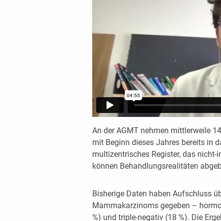
An der AGMT nehmen mittlerweile 14 Z
mit Beginn dieses Jahres bereits in 
multizentrisches Register, das nicht-
können Behandlungsrealitäten abgeb
Bisherige Daten haben Aufschluss üb
Mammakarzinoms gegeben – hormonre
%) und triple-negativ (18 %). Die Erg