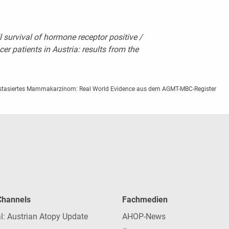
l survival of hormone receptor positive /
r patients in Austria: results from the
stasiertes Mammakarzinom: Real World Evidence aus dem AGMT-MBC-Register
 Channels
Fachmedien
l: Austrian Atopy Update
AHOP-News