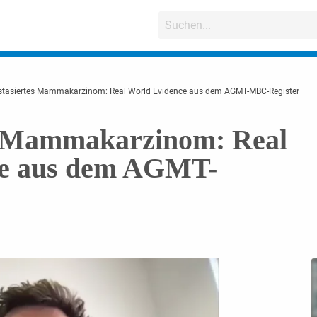
stasiertes Mammakarzinom: Real World Evidence aus dem AGMT-MBC-Register
s Mammakarzinom: Real
ce aus dem AGMT-