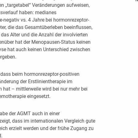
den „targetabel“ Veränderungen aufweisen,
itsverlauf haben: medianes
-negativ vs. 4 Jahre bei hormonrezeptor-
ter, die das Gesamtüberleben beeinflussen,
as Alter und die Anzahl der involvierten
enüber hat der Menopausen-Status keinen
lyse hat auch keinen Unterschied zwischen
rgeben.
, dass beim hormonrezeptor-positiven
derung der Erstlinientherapie im
hat – mittlerweile wird bei nur mehr bei
emotherapie eingesetzt.
gabe der AGMT auch in einer
zeigt, dass im internationalen Vergleich gute
reich erzielt werden und der frühe Zugang zu
d.