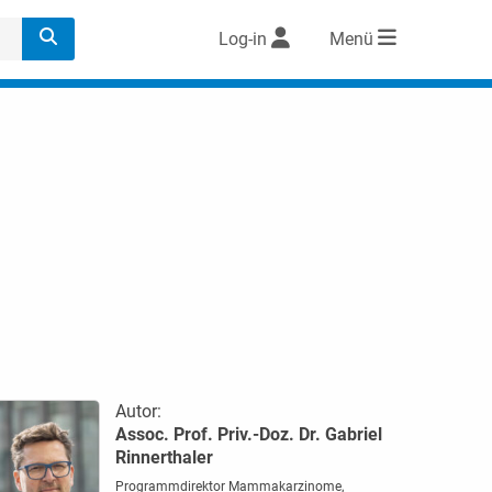
Log-in
Menü
Autor:
Assoc. Prof. Priv.-Doz. Dr. Gabriel
Rinnerthaler
Programmdirektor Mammakarzinome,