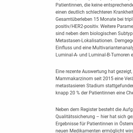
Patientinnen, die keine entsprechen
einen deutlich schlechteren Krankhe
Gesamtüberleben 15 Monate bei triple
positiv/HER2-positiv. Weitere Parame
sind neben dem biologischen Subtyp d
Metastasen-Lokalisationen. Demgeg
Einfluss und eine Multivariantenana
Luminal-A- und Luminal-B-Tumoren e
Eine rezente Auswertung hat gezeigt
Mammakarzinom seit 2015 eine Verän
metastasieren Stadium stattgefunden 
knapp 20 % der Patientinnen eine Ch
Neben dem Register besteht die Auf
Qualitätssicherung – hier hat sich ge
Ergebnisse für Patientinnen in Öster
neuen Medikamenten ermöglicht wir