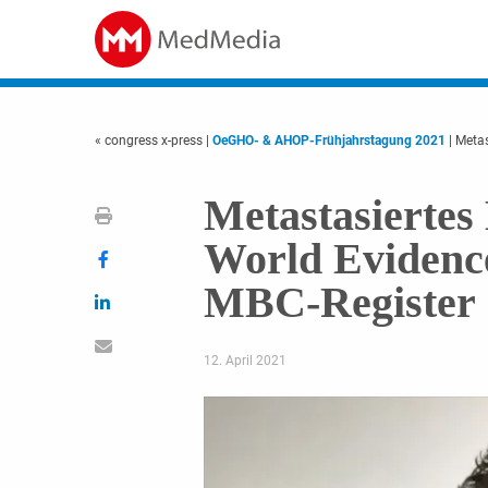
« congress x-press
|
OeGHO- & AHOP-Frühjahrstagung 2021
| Meta
Metastasierte
World Eviden
MBC-Register
12. April 2021