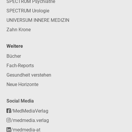
SPECTRUM Psychiatrie
SPECTRUM Urologie
UNIVERSUM INNERE MEDIZIN
Zahn Krone
Weitere
Bücher
Fach-Reports
Gesundheit verstehen
Neue Horizonte
Social Media
/MedMediaVerlag
/medmedia.verlag
/medmedia-at