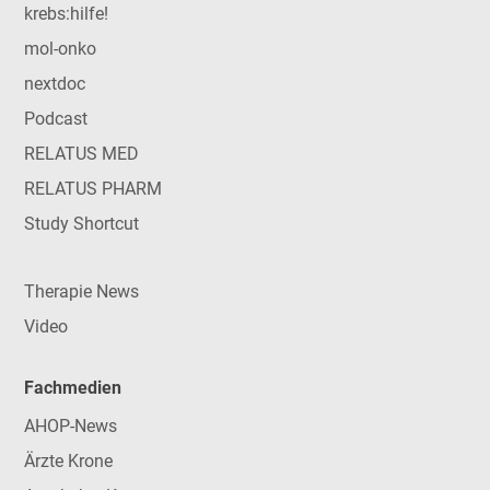
krebs:hilfe!
mol-onko
nextdoc
Podcast
RELATUS MED
RELATUS PHARM
Study Shortcut
Therapie News
Video
Fachmedien
AHOP-News
Ärzte Krone