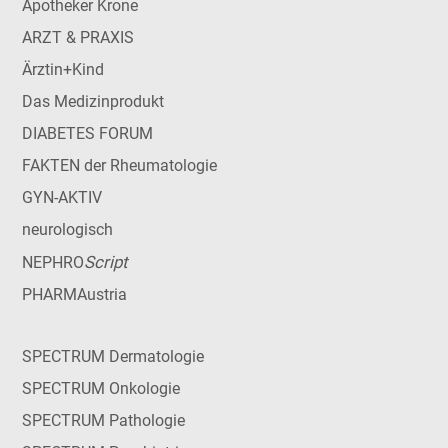
Apotheker Krone
ARZT & PRAXIS
Ärztin+Kind
Das Medizinprodukt
DIABETES FORUM
FAKTEN der Rheumatologie
GYN-AKTIV
neurologisch
Script
NEPHRO
PHARMAustria
SPECTRUM Dermatologie
SPECTRUM Onkologie
SPECTRUM Pathologie