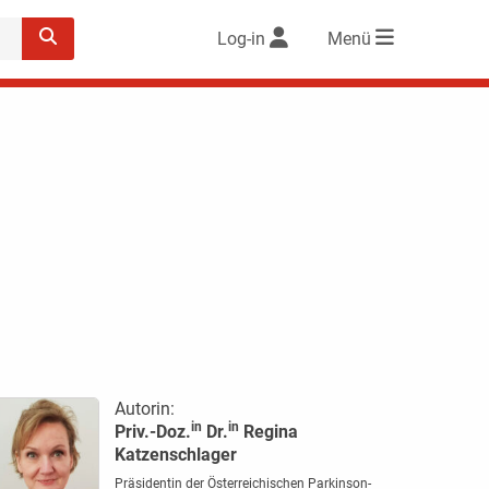
Log-in
Menü
Autorin:
in
in
Priv.-Doz.
Dr.
Regina
Katzenschlager
Präsidentin der Österreichischen Parkinson-