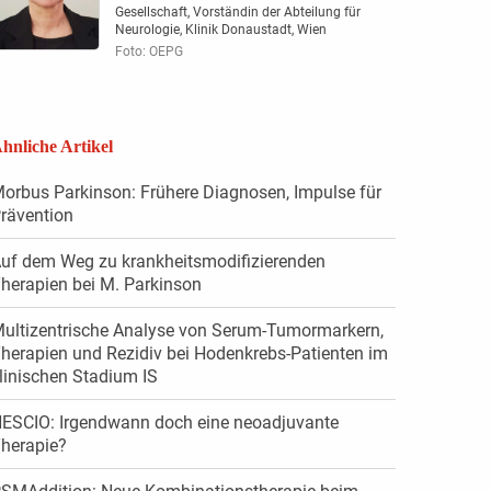
Gesellschaft, Vorständin der Abteilung für
Neurologie, Klinik Donaustadt, Wien
Foto: OEPG
hnliche Artikel
orbus Parkinson: Frühere Diagnosen, Impulse für
rävention
uf dem Weg zu krankheits­modifizierenden
herapien bei ­M. Parkinson
ultizentrische Analyse von Serum-Tumormarkern,
herapien und Rezidiv bei Hodenkrebs-Patienten im
linischen Stadium IS
ESCIO: Irgendwann doch eine neoadjuvante
herapie?