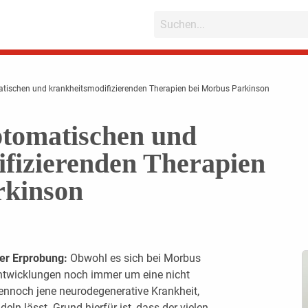
tischen und krankheitsmodifizierenden Therapien bei Morbus Parkinson
ptomatischen und
fizierenden Therapien
rkinson
her Erprobung:
Obwohl es sich bei Morbus
Entwicklungen noch immer um eine nicht
 dennoch jene neurodegenerative Krankheit,
ln lässt. Grund hierfür ist, dass der vielen