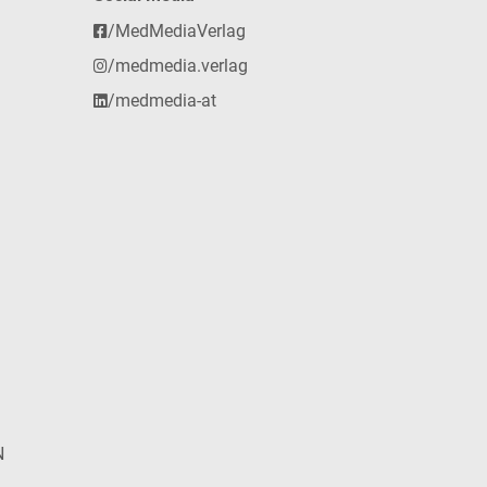
/MedMediaVerlag
/medmedia.verlag
/medmedia-at
N