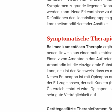
Symptomen zugrunde liegende Dopa
werden kann. Neue Erkenntnisse zu
Definitionen der Hochrisikogruppen 
krankheitsmodifizierender Ansätze.
Symptomatische Therapi
Bei medikamentösen Therapie
ergib
neuer Hinweis aus einer multizentris
Einsatz von Amantadin das Auftreten
Amantadin ist die einzige orale Sub
kann; neu ist der Nachweis, dass es 
Neben Entacapon ist mit Opicapon 
der EU zugelassen, der seit Kurzem (
Österreich erstattet wird. Opicapon 
sehr gute Verträglichkeit auf.
Gerätegestützte Therapieformen:
Be