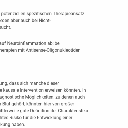
 potenziellen spezifischen Therapieansatz
rden aber auch bei Nicht-
sucht.
auf Neuroinflammation ab; bei
rapien mit Antisense-Oligonukleotiden
nung, dass sich manche dieser
e kausale Intervention erweisen könnten. In
iagnostische Möglichkeiten, zu denen auch
Blut gehört, könnten hier von großer
lerweile gute Definition der Charakteristika
htes Risiko für die Entwicklung einer
nkung haben.