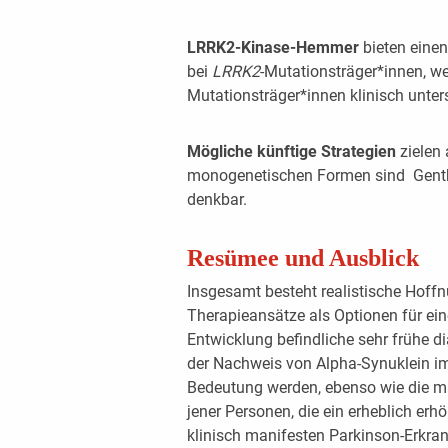
LRRK2-Kinase-Hemmer
bieten einen
bei
LRRK2
-Mutationsträger*innen, we
Mutationsträger*innen klinisch unter
Mögliche künftige Strategien
zielen 
monogenetischen Formen sind Genthe
denkbar.
Resümee und Ausblick
Insgesamt besteht realistische Hoff
Therapieansätze als Optionen für ein
Entwicklung befindliche sehr frühe d
der Nachweis von Alpha-Synuklein im 
Bedeutung werden, ebenso wie die mitt
jener Personen, die ein erheblich erhö
klinisch manifesten Parkinson-Erkra