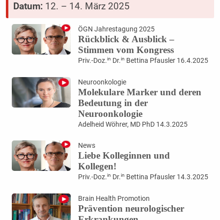
Datum:
12. – 14. März 2025
ÖGN Jahrestagung 2025
Rückblick & Ausblick –
Stimmen vom Kongress
in
in
Priv.-Doz.
Dr.
Bettina Pfausler 16.4.2025
Neuroonkologie
Molekulare Marker und deren
Bedeutung in der
Neuroonkologie
Adelheid Wöhrer, MD PhD 14.3.2025
News
Liebe Kolleginnen und
Kollegen!
in
in
Priv.-Doz.
Dr.
Bettina Pfausler 14.3.2025
Brain Health Promotion
Prävention neurologischer
Erkrankungen