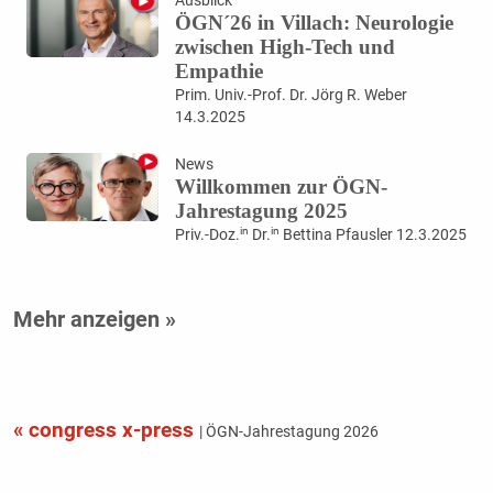
ÖGN´26 in Villach: Neurologie
zwischen High-Tech und
Empathie
Prim. Univ.-Prof. Dr. Jörg R. Weber
14.3.2025
News
Willkommen zur ÖGN-
Jahrestagung 2025
in
in
Priv.-Doz.
Dr.
Bettina Pfausler 12.3.2025
Mehr anzeigen »
« congress x-press
| ÖGN-Jahrestagung 2026