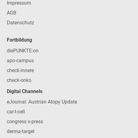
Impressum
AGB
Datenschutz
Fortbildung
diePUNKTE:on
apo-campus
check-innere
check-onko
Digital Channels
eJournal: Austrian Atopy Update
car-t-cell
congress x-press
derma-target