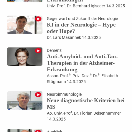
Univ.-Prof. Dr. Bernhard Iglseder 14.3.2025
Gegenwart und Zukunft der Neurologie
KI in der Neurologie – Hype
oder Hope?
Dr. Lars Masannek 14.3.2025
Demenz
Anti-Amyloid- und Anti-Tau-
Therapien in der Alzheimer-
Erkrankung
in
in
in
Assoc. Prof.
Priv.-Doz.
Dr.
Elisabeth
Stögmann 14.3.2025
Neuroimmunologie
Neue diagnostische Kriterien bei
MS
Ao. Univ.-Prof. Dr. Florian Deisenhammer
14.3.2025
Ausblick