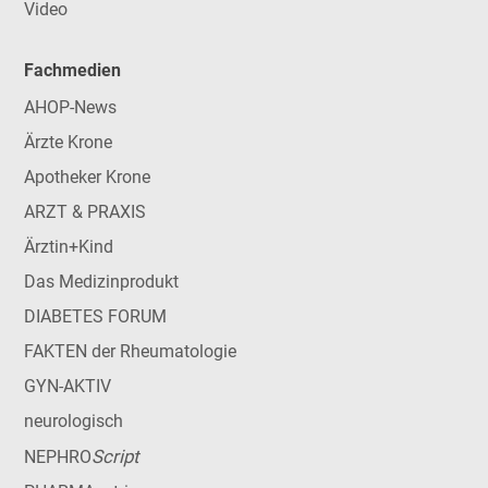
Video
Fachmedien
AHOP-News
Ärzte Krone
Apotheker Krone
ARZT & PRAXIS
Ärztin+Kind
Das Medizinprodukt
DIABETES FORUM
FAKTEN der Rheumatologie
GYN-AKTIV
neurologisch
Script
NEPHRO