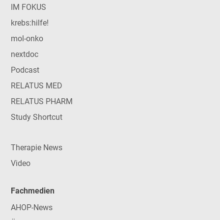
IM FOKUS
krebs:hilfe!
mol-onko
nextdoc
Podcast
RELATUS MED
RELATUS PHARM
Study Shortcut
Therapie News
Video
Fachmedien
AHOP-News