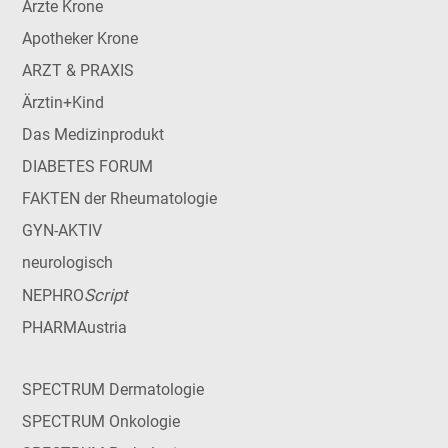
Ärzte Krone
Apotheker Krone
ARZT & PRAXIS
Ärztin+Kind
Das Medizinprodukt
DIABETES FORUM
FAKTEN der Rheumatologie
GYN-AKTIV
neurologisch
Script
NEPHRO
PHARMAustria
SPECTRUM Dermatologie
SPECTRUM Onkologie