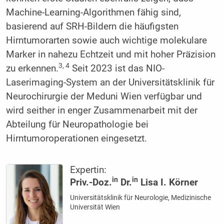
Machine-Learning-Algorithmen fähig sind,
basierend auf SRH-Bildern die häufigsten
Hirntumorarten sowie auch wichtige molekulare
Marker in nahezu Echtzeit und mit hoher Präzision
3, 4
zu erkennen.
Seit 2023 ist das NIO-
Laserimaging-System an der Universitätsklinik für
Neurochirurgie der Meduni Wien verfügbar und
wird seither in enger Zusammenarbeit mit der
Abteilung für Neuropathologie bei
Hirntumoroperationen eingesetzt.
Expertin:
in
in
Priv.-Doz.
Dr.
Lisa I. Körner
Universitätsklinik für Neurologie, Medizinische
Universität Wien