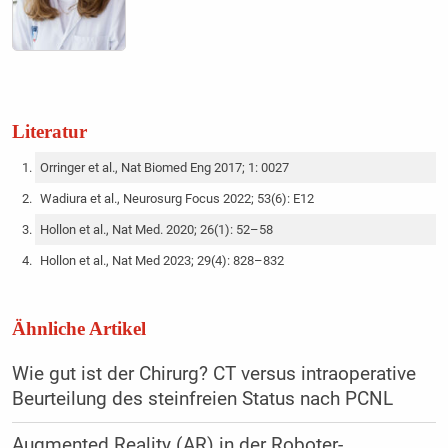
Literatur
Orringer et al., Nat Biomed Eng 2017; 1: 0027
Wadiura et al., Neurosurg Focus 2022; 53(6): E12
Hollon et al., Nat Med. 2020; 26(1): 52–58
Hollon et al., Nat Med 2023; 29(4): 828–832
Ähnliche Artikel
Wie gut ist der Chirurg? CT versus intraoperative
Beurteilung des steinfreien Status nach PCNL
Augmented Reality (AR) in der Roboter-