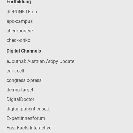
Fortbildung
diePUNKTE:on
apo-campus
check-innere
check-onko
Digital Channels
eJournal: Austrian Atopy Update
car-t-cell
congress x-press
derma-target
DigitalDoctor
digital patient cases
Expert:innenforum
Fast Facts Interactive