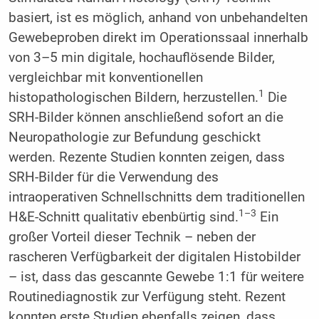
basiert, ist es möglich, anhand von unbehandelten
Gewebeproben direkt im Operationssaal innerhalb
von 3–5 min digitale, hochauflösende Bilder,
vergleichbar mit konventionellen
1
histopathologischen Bildern, herzustellen.
Die
SRH-Bilder können anschließend sofort an die
Neuropathologie zur Befundung geschickt
werden. Rezente Studien konnten zeigen, dass
SRH-Bilder für die Verwendung des
intraoperativen Schnellschnitts dem traditionellen
1–3
H&E-Schnitt qualitativ ebenbürtig sind.
Ein
großer Vorteil dieser Technik – neben der
rascheren Verfügbarkeit der digitalen Histobilder
– ist, dass das gescannte Gewebe 1:1 für weitere
Routinediagnostik zur Verfügung steht. Rezent
konnten erste Studien ebenfalls zeigen, dass