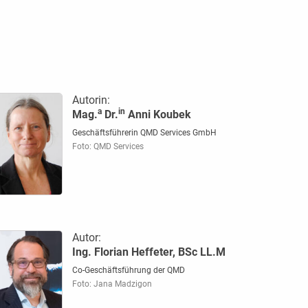
Autorin:
a
in
Mag.
Dr.
Anni Koubek
Geschäftsführerin QMD Services GmbH
Foto: QMD Services
Autor:
Ing. Florian Heffeter, BSc LL.M
Co-Geschäftsführung der QMD
Foto: Jana Madzigon