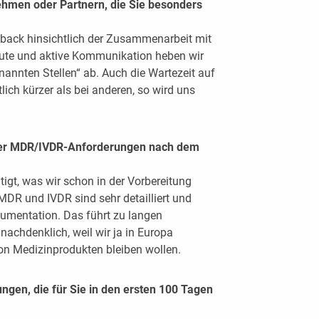
men oder Partnern, die Sie besonders
dback hinsichtlich der Zusammenarbeit mit
gute und aktive Kommunikation heben wir
annten Stellen“ ab. Auch die Wartezeit auf
ich kürzer als bei anderen, so wird uns
 der MDR/IVDR-Anforderungen nach dem
tigt, was wir schon in der Vorbereitung
MDR und IVDR sind sehr detailliert und
okumentation. Das führt zu langen
achdenklich, weil wir ja in Europa
von Medizinprodukten bleiben wollen.
ungen, die für Sie in den ersten 100 Tagen