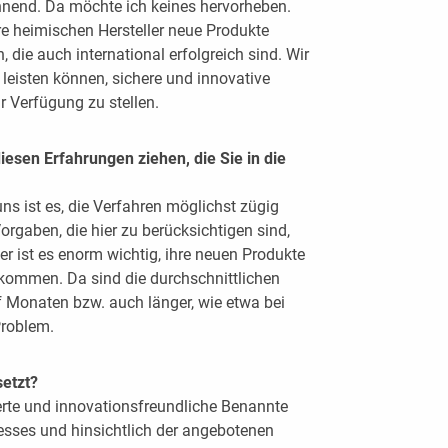
nnend. Da möchte ich keines hervorheben.
sere heimischen Hersteller neue Produkte
 die auch international erfolgreich sind. Wir
g leisten können, sichere und innovative
 Verfügung zu stellen.
esen Erfahrungen ziehen, die Sie in die
ns ist es, die Verfahren möglichst zügig
Vorgaben, die hier zu berücksichtigen sind,
ler ist es enorm wichtig, ihre neuen Produkte
kommen. Da sind die durchschnittlichen
 Monaten bzw. auch länger, wie etwa bei
Problem.
setzt?
erte und innovationsfreundliche Benannte
zesses und hinsichtlich der angebotenen