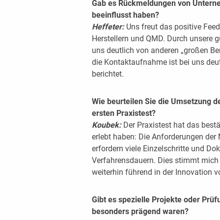
Gab es Rückmeldungen von Unterneh
beeinflusst haben?
Heffeter:
Uns freut das positive Fee
Herstellern und QMD. Durch unsere 
uns deutlich von anderen „großen Ben
die Kontaktaufnahme ist bei uns deutl
berichtet.
Wie beurteilen Sie die Umsetzung
ersten Praxistest?
Koubek:
Der Praxistest hat das bestä
erlebt haben: Die Anforderungen der 
erfordern viele Einzelschritte und D
Verfahrensdauern. Dies stimmt mich n
weiterhin führend in der Innovation 
Gibt es spezielle Projekte oder Prüf
besonders prägend waren?