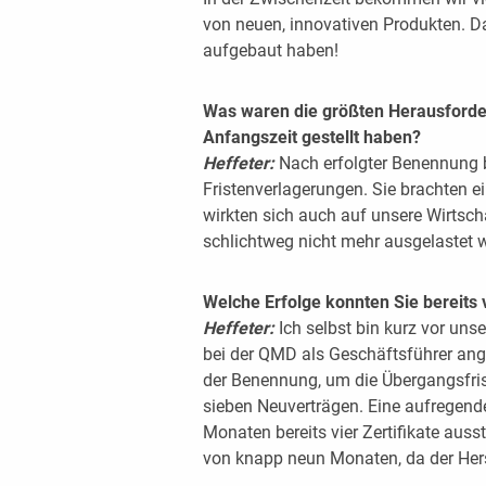
von neuen, innovativen Produkten. D
aufgebaut haben!
Was waren die größten Herausforder
Anfangszeit gestellt haben?
Heffeter:
Nach erfolgter Benennung b
Fristenverlagerungen. Sie brachten ei
wirkten sich auch auf unsere Wirtsc
schlichtweg nicht mehr ausgelastet 
Welche Erfolge konnten Sie bereits
Heffeter:
Ich selbst bin kurz vor u
bei der QMD als Geschäftsführer ange
der Benennung, um die Übergangsfri
sieben Neuverträgen. Eine aufregende
Monaten bereits vier Zertifikate auss
von knapp neun Monaten, da der Herste