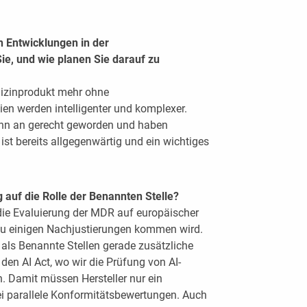
 Entwicklungen in der
e, und wie planen Sie darauf zu
dizinprodukt mehr ohne
n werden intelligenter und komplexer.
inn an gerecht geworden und haben
ist bereits allgegenwärtig und ein wichtiges
auf die Rolle der Benannten Stelle?
 die Evaluierung der MDR auf europäischer
zu einigen Nachjustierungen kommen wird.
als Benannte Stellen gerade zusätzliche
den AI Act, wo wir die Prüfung von AI-
 Damit müssen Hersteller nur ein
ei parallele Konformitätsbewertungen. Auch