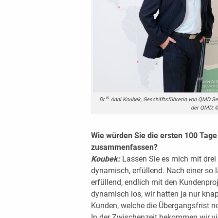
in
Dr.
Anni Koubek, Geschäftsführerin von QMD Serv
der QMD; 
Wie würden Sie die ersten 100 Tage
zusammenfassen?
Koubek:
Lassen Sie es mich mit drei
dynamisch, erfüllend. Nach einer so 
erfüllend, endlich mit den Kundenpro
dynamisch los, wir hatten ja nur kn
Kunden, welche die Übergangsfrist no
In der Zwischenzeit bekommen wir viel