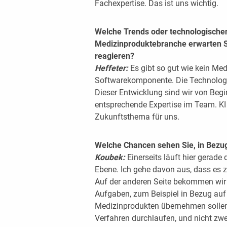
Fachexpertise. Das ist uns wichtig.
Welche Trends oder technologischen
Medizinproduktebranche erwarten Si
reagieren?
Heffeter:
Es gibt so gut wie kein Me
Softwarekomponente. Die Technologie
Dieser Entwicklung sind wir von Beg
entsprechende Expertise im Team. KI 
Zukunftsthema für uns.
Welche Chancen sehen Sie, in Bezug 
Koubek:
Einerseits läuft hier gerade
Ebene. Ich gehe davon aus, dass es 
Auf der anderen Seite bekommen wir 
Aufgaben, zum Beispiel in Bezug auf 
Medizinprodukten übernehmen sollen.
Verfahren durchlaufen, und nicht zw