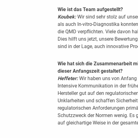
Wie ist das Team aufgestellt?
Koubek:
Wir sind sehr stolz auf uns
als auch In-vitro-Diagnostika konnten
die QMD verpflichten. Viele davon ha
Dies hilft uns jetzt, unsere Bewertun
sind in der Lage, auch innovative Pr
Wie hat sich die Zusammenarbeit mi
dieser Anfangszeit gestaltet?
Heffeter:
Wir haben uns von Anfang an
Intensive Kommunikation in der frühe
Hersteller gut auf den regulatorische
Unklarheiten und schaffen Sicherheit 
regulatorischen Anforderungen primä
Schutzzweck der Normen wenig. Es g
auf gleichartige Weise in der gesam