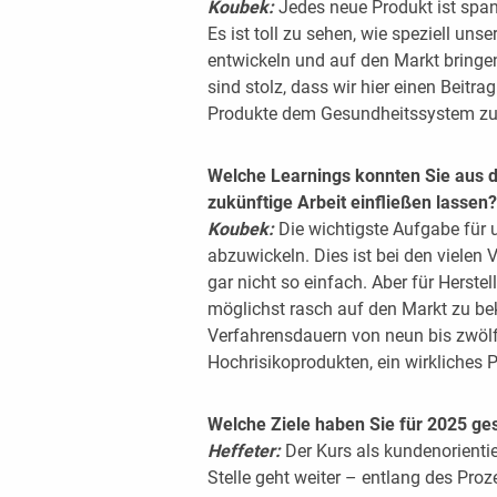
Koubek:
Jedes neue Produkt ist spa
Es ist toll zu sehen, wie speziell un
entwickeln und auf den Markt bringen,
sind stolz, dass wir hier einen Beitra
Produkte dem Gesundheitssystem zur
Welche Learnings konnten Sie aus di
zukünftige Arbeit einfließen lassen?
Koubek:
Die wichtigste Aufgabe für u
abzuwickeln. Dies ist bei den vielen 
gar nicht so einfach. Aber für Herstel
möglichst rasch auf den Markt zu be
Verfahrensdauern von neun bis zwölf
Hochrisikoprodukten, ein wirkliches 
Welche Ziele haben Sie für 2025 ge
Heffeter:
Der Kurs als kundenorienti
Stelle geht weiter – entlang des Pro