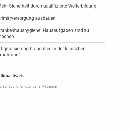
ehr Sicherheit durch qualifizierte Weiterbildung
rimärversorgung ausbauen
rankenhaushygiene: Hausaufgaben sind zu
machen
Digitalisierung braucht es in der klinischen
rnährung“
ildnachweis
orschaubild: © Foto: Jana Madzigon