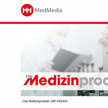
« Das Medizinprodukt
|
MP 03|2024