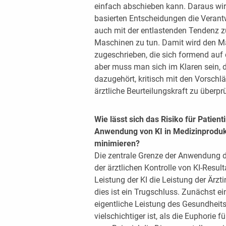
einfach abschieben kann. Daraus wir
basierten Entscheidungen die Verant
auch mit der entlastenden Tendenz 
Maschinen zu tun. Damit wird den 
zugeschrieben, die sich formend auf
aber muss man sich im Klaren sein, 
dazugehört, kritisch mit den Vorsch
ärztliche Beurteilungskraft zu überpr
Wie lässt sich das Risiko für Patien
Anwendung von KI in Medizinprodukt
minimieren?
Die zentrale Grenze der Anwendung der
der ärztlichen Kontrolle von KI-Resul
Leistung der KI die Leistung der Är
dies ist ein Trugschluss. Zunächst ei
eigentliche Leistung des Gesundheit
vielschichtiger ist, als die Euphorie fü