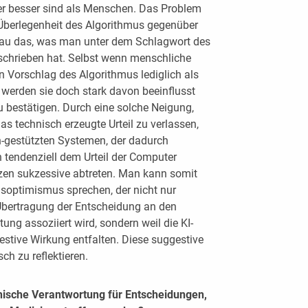
r besser sind als Menschen. Das Problem
e Überlegenheit des Algorithmus gegenüber
enau das, was man unter dem Schlagwort des
eschrieben hat. Selbst wenn menschliche
 Vorschlag des Algorithmus lediglich als
 werden sie doch stark davon beeinflusst
 bestätigen. Durch eine solche Neigung,
as technisch erzeugte Urteil zu verlassen,
-gestützten Systemen, der dadurch
n tendenziell dem Urteil der Computer
zen sukzessive abtreten. Man kann somit
optimismus sprechen, der nicht nur
 Übertragung der Entscheidung an den
ng assoziiert wird, sondern weil die KI-
stive Wirkung entfalten. Diese suggestive
ch zu reflektieren.
thische Verantwortung für Entscheidungen,