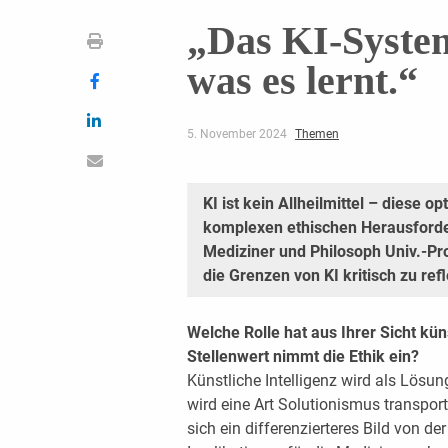
„Das KI-System
was es lernt.“
5. November 2024
Themen
KI ist kein Allheilmittel – diese o
komplexen ethischen Herausforde
Mediziner und Philosoph Univ.-Pro
die Grenzen von KI kritisch zu refl
Welche Rolle hat aus Ihrer Sicht kün
Stellenwert nimmt die Ethik ein?
Künstliche Intelligenz wird als Lösun
wird eine Art Solutionismus transporti
sich ein differenzierteres Bild von de