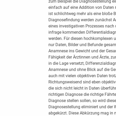
zum Beispiel die Diagnosestellung ei
einfach auf eine Addition von Daten 
ist schlichtweg mehr als eine bloße B
Diagnosefindung werden zunächst Ar
eines investigativen Prozesses nach
infrage kommenden Differentialdiagno
werden. Für diesen hochkomplexen 
nur Daten, Bilder und Befunde gesamm
Anamnese ins Gewicht und der Gesamt
Fähigkeit der Ärztinnen und Ärzte, z
in die Lage versetzt, Differenzialdi
Anamnese und ohne Blick auf die Ge
auch mit vielen objektiven Daten tr
Richtungsweisend sind eben objektiv
die sich nicht leicht in Daten überfü
richtigen Diagnose die richtige Fähr
Diagnose stellen sollen, so wird die
Diagnosestellung eliminiert und der
abgekürzt. Diese Abkürzung mag in m