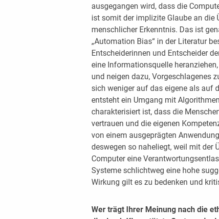
ausgegangen wird, dass die Compute
ist somit der implizite Glaube an di
menschlicher Erkenntnis. Das ist g
„Automation Bias“ in der Literatur b
Entscheiderinnen und Entscheider den
eine Informationsquelle heranziehen,
und neigen dazu, Vorgeschlagenes zu
sich weniger auf das eigene als auf d
entsteht ein Umgang mit Algorithmen
charakterisiert ist, dass die Mensche
vertrauen und die eigenen Kompeten
von einem ausgeprägten Anwendungs
deswegen so naheliegt, weil mit der
Computer eine Verantwortungsentlastu
Systeme schlichtweg eine hohe sugge
Wirkung gilt es zu bedenken und kritis
Wer trägt Ihrer Meinung nach die e