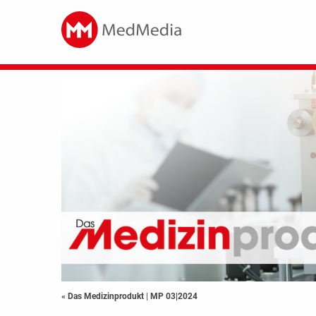
« Das Medizinprodukt
|
MP 03|2024