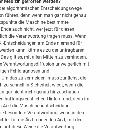
der Medizin getroffen werden?
 der algorithmischen Entscheidungswege
on führen, denn wenn man gar nicht genau
tspunkte die Maschine bestimmte
nde auch nicht, wer jetzt für diesen
lich die Verantwortung tragen muss. Wenn
 KI-Entscheidungen am Ende niemand für
 werden kann, käme es zu der untragbaren
as gilt es, mit allen Mitteln zu verhindern,
he Verantwortungsdiffusion unweigerlich mit
aigen Fehldiagnosen und
 Um das zu vermeiden, muss zunächst die
 zu schnell in Sicherheit wiegt, wenn die
an gar nicht mehr genau hinzuschauen
en haftungsrechtlichen Hintergrund, denn im
ein Arzt die Maschinenentscheidung
ine besondere Verantwortung, wenn in dem
chter für die Ärztin oder den Arzt, mit der
ie auf diese Weise die Verantwortung