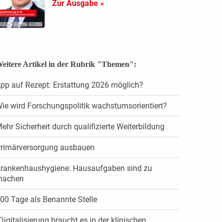
Zur Ausgabe »
eitere Artikel in der Rubrik "Themen":
pp auf Rezept: Erstattung 2026 möglich?
ie wird Forschungspolitik wachstumsorientiert?
ehr Sicherheit durch qualifizierte Weiterbildung
rimärversorgung ausbauen
rankenhaushygiene: Hausaufgaben sind zu
machen
00 Tage als Benannte Stelle
Digitalisierung braucht es in der klinischen