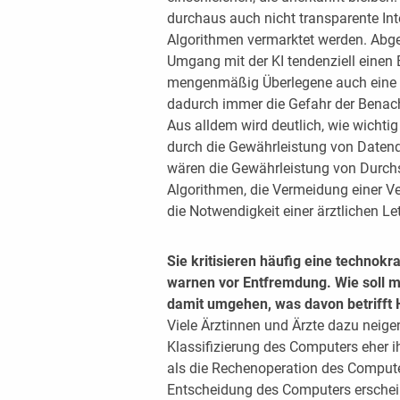
durchaus auch nicht transparente In
Algorithmen vermarktet werden. Abge
Umgang mit der KI tendenziell einen B
mengenmäßig Überlegene auch eine s
dadurch immer die Gefahr der Benach
Aus alldem wird deutlich, wie wichtig
durch die Gewährleistung von Daten
wären die Gewährleistung von Durchsi
Algorithmen, die Vermeidung einer Ve
die Notwendigkeit einer ärztlichen L
Sie kritisieren häufig eine technokr
warnen vor Entfremdung. Wie soll 
damit umgehen, was davon betrifft 
Viele Ärztinnen und Ärzte dazu neigen
Klassifizierung des Computers eher i
als die Rechenoperation des Computer
Entscheidung des Computers erschein