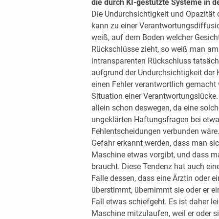
die durch KI-gestützte Systeme in 
Die Undurchsichtigkeit und Opazität
kann zu einer Verantwortungsdiffusi
weiß, auf dem Boden welcher Gesich
Rückschlüsse zieht, so weiß man am E
intransparenten Rückschluss tatsäch
aufgrund der Undurchsichtigkeit der
einen Fehler verantwortlich gemacht
Situation einer Verantwortungslücke. D
allein schon deswegen, da eine solc
ungeklärten Haftungsfragen bei etw
Fehlentscheidungen verbunden wäre.
Gefahr erkannt werden, dass man sich
Maschine etwas vorgibt, und dass m
braucht. Diese Tendenz hat auch ein
Falle dessen, dass eine Ärztin oder 
überstimmt, übernimmt sie oder er e
Fall etwas schiefgeht. Es ist daher lei
Maschine mitzulaufen, weil er oder s