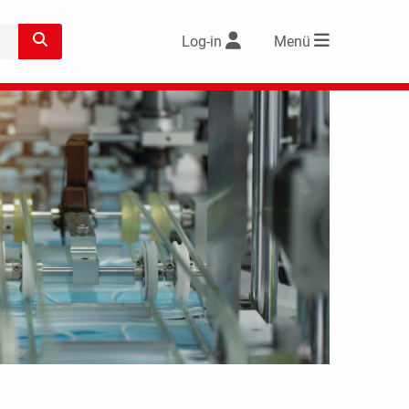
Log-in
Menü