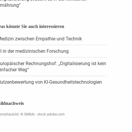
rnährung“
as könnte Sie auch interessieren
edizin zwischen Empathie und Technik
I in der medizinischen Forschung
uropäischer Rechnungshof: „Digitalisierung ist kein
infacher Weg“
utzenbewertung von KI-Gesundheitstechnologien
ildnachweis
orschaubild: © OMGAi - stock.adobe.com