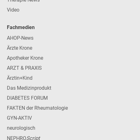
Video
Fachmedien
AHOP-News
Ärzte Krone
Apotheker Krone
ARZT & PRAXIS
Ärztin+Kind
Das Medizinprodukt
DIABETES FORUM
FAKTEN der Rheumatologie
GYN-AKTIV
neurologisch
Script
NEPHRO