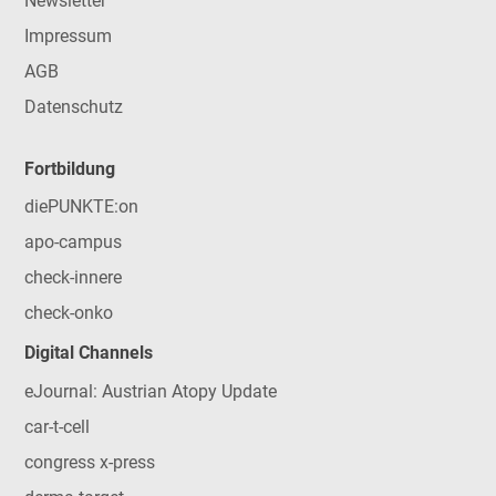
Newsletter
Impressum
AGB
Datenschutz
Fortbildung
diePUNKTE:on
apo-campus
check-innere
check-onko
Digital Channels
eJournal: Austrian Atopy Update
car-t-cell
congress x-press