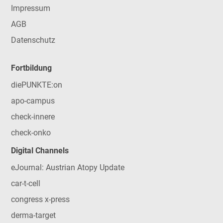
Impressum
AGB
Datenschutz
Fortbildung
diePUNKTE:on
apo-campus
check-innere
check-onko
Digital Channels
eJournal: Austrian Atopy Update
car-t-cell
congress x-press
derma-target