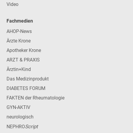
Video
Fachmedien
AHOP-News
Ärzte Krone
Apotheker Krone
ARZT & PRAXIS
Ärztin+Kind
Das Medizinprodukt
DIABETES FORUM
FAKTEN der Rheumatologie
GYN-AKTIV
neurologisch
Script
NEPHRO