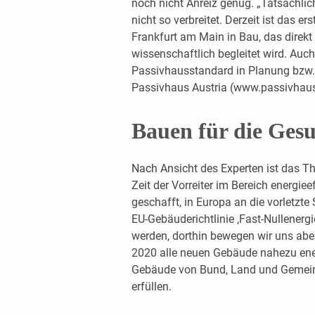
noch nicht Anreiz genug. „Tatsächlic
nicht so verbreitet. Derzeit ist das 
Frankfurt am Main in Bau, das direkt
wissenschaftlich begleitet wird. Auch
Passivhausstandard in Planung bzw. i
Passivhaus Austria (www.passivhaus-a
Bauen für die Ges
Nach Ansicht des Experten ist das Th
Zeit der Vorreiter im Bereich energiee
geschafft, in Europa an die vorletzte 
EU-Gebäuderichtlinie ‚Fast-Nullener
werden, dorthin bewegen wir uns aber i
2020 alle neuen Gebäude nahezu ener
Gebäude von Bund, Land und Gemein
erfüllen.