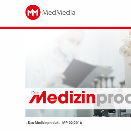
« Das Medizinprodukt
|
MP 02|2016