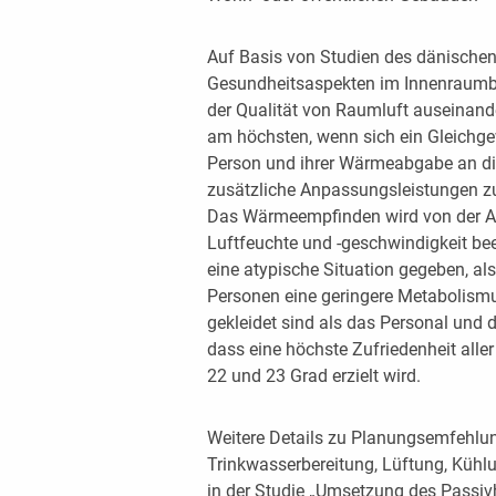
Auf Basis von Studien des dänischen 
Gesundheitsaspekten im Innenraumbe
der Qualität von Raumluft auseinande
am höchsten, wenn sich ein Gleichg
Person und ihrer Wärmeabgabe an die
zusätzliche Anpassungsleistungen zu
Das Wärmeempfinden wird von der Akti
Luftfeuchte und -geschwindigkeit bee
eine atypische Situation gegeben, als
Personen eine geringere Metabolismu
gekleidet sind als das Personal und
dass eine höchste Zufriedenheit alle
22 und 23 Grad erzielt wird.
Weitere Details zu Planungsemfehlu
Trinkwasserbereitung, Lüftung, Kühlu
in der Studie „Umsetzung des Passiv