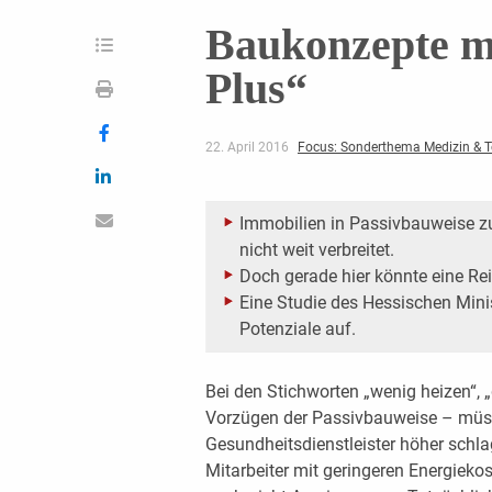
Baukonzepte mi
Plus“
22. April 2016
Focus: Sonderthema Medizin & T
Immobilien in Passivbauweise zu
nicht weit verbreitet.
Doch gerade hier könnte eine Rei
Eine Studie des Hessischen Mini
Potenziale auf.
Bei den Stichworten „wenig heizen“, 
Vorzügen der Passivbauweise – müss
Gesundheitsdienstleister höher schl
Mitarbeiter mit geringeren Energieko