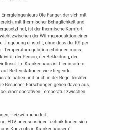
Energieingenieurs Ole Fanger, der sich mit
reich, mit thermischer Behaglichkeit und
rgesetzt hat, ist der thermische Komfort
ewicht zwischen der Wärmeproduktion einer
 Umgebung einstellt, ohne dass der Körper
r Temperaturregulation erbringen muss.
vität der Person, der Bekleidung, der
influsst. Im Krankenhaus ist hier insofern
 auf Bettenstationen viele liegende
srate haben und auch in der Regel leichter
 die Besucher. Forschungen gehen davon aus,
r bei einer operativen Temperatur zwischen
ngen, Heizwärmebedarf,
ng, EDV oder sonstiger Technik finden sich
haus-Konzepts in Krankenhäusern“,