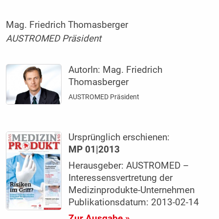
Mag. Friedrich Thomasberger
AUSTROMED Präsident
AutorIn:
Mag. Friedrich
Thomasberger
AUSTROMED Präsident
Ursprünglich erschienen:
MP 01|2013
Herausgeber: AUSTROMED –
Interessensvertretung der
Medizinprodukte-Unternehmen
Publikationsdatum: 2013-02-14
Zur Ausgabe »