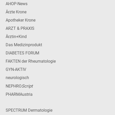
AHOP-News
Ärzte Krone
Apotheker Krone
ARZT & PRAXIS
Ärztin+Kind
Das Medizinprodukt
DIABETES FORUM
FAKTEN der Rheumatologie
GYN-AKTIV
neurologisch
Script
NEPHRO
PHARMAustria
SPECTRUM Dermatologie