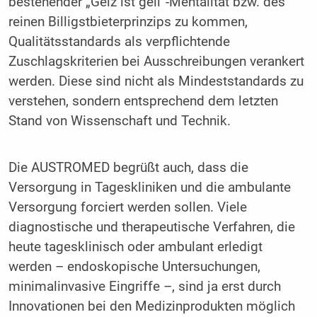
bestehender „Geiz ist geil“-Mentalität bzw. des
reinen Billigstbieterprinzips zu kommen,
Qualitätsstandards als verpflichtende
Zuschlagskriterien bei Ausschreibungen verankert
werden. Diese sind nicht als Mindeststandards zu
verstehen, sondern entsprechend dem letzten
Stand von Wissenschaft und Technik.
Die AUSTROMED begrüßt auch, dass die
Versorgung in Tageskliniken und die ambulante
Versorgung forciert werden sollen. Viele
diagnostische und therapeutische Verfahren, die
heute tagesklinisch oder ambulant erledigt
werden – endoskopische Untersuchungen,
minimalinvasive Eingriffe –, sind ja erst durch
Innovationen bei den Medizinprodukten möglich