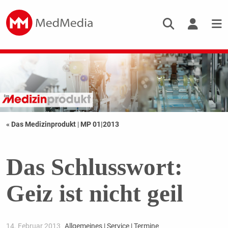
« Das Medizinprodukt
|
MP 01|2013
Das Schlusswort:
Geiz ist nicht geil
14. Februar 2013
Allgemeines | Service | Termine