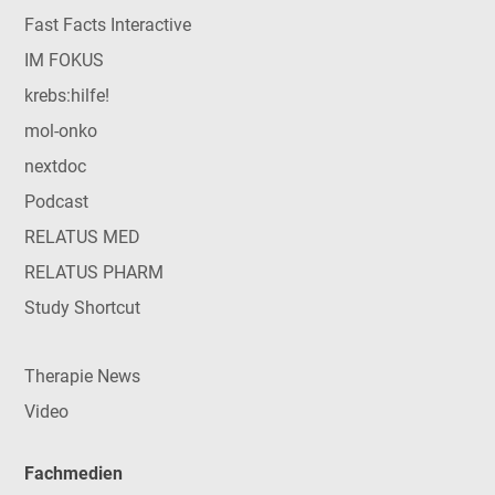
Fast Facts Interactive
IM FOKUS
krebs:hilfe!
mol-onko
nextdoc
Podcast
RELATUS MED
RELATUS PHARM
Study Shortcut
Therapie News
Video
Fachmedien