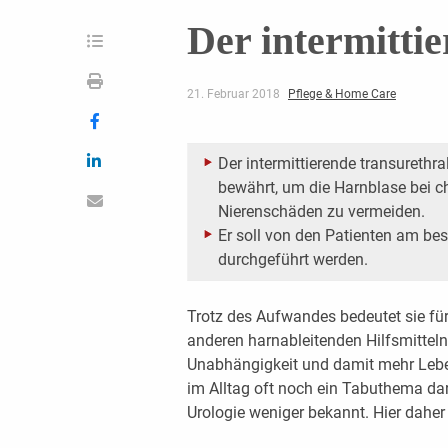
Der intermitti
21. Februar 2018
Pflege & Home Care
Der intermittierende transurethr
bewährt, um die Harnblase bei c
Nierenschäden zu vermeiden.
Er soll von den Patienten am be
durchgeführt werden.
Trotz des Aufwandes bedeutet sie für
anderen harnableitenden Hilfsmittel
Unabhängigkeit und damit mehr Lebens
im Alltag oft noch ein Tabuthema dar
Urologie weniger bekannt. Hier daher 