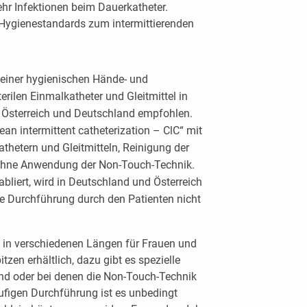
hr Infektionen beim Dauerkatheter.
 Hygienestandards zum intermittierenden
 einer hygienischen Hände- und
rilen Einmalkatheter und Gleitmittel in
n Österreich und Deutschland empfohlen.
an intermittent catheterization – ClC“ mit
Kathetern und Gleitmitteln, Reinigung der
ohne Anwendung der Non-Touch-Technik.
abliert, wird in Deutschland und Österreich
e Durchführung durch den Patienten nicht
 in verschiedenen Längen für Frauen und
zen erhältlich, dazu gibt es spezielle
ind oder bei denen die Non-Touch-Technik
äufigen Durchführung ist es unbedingt