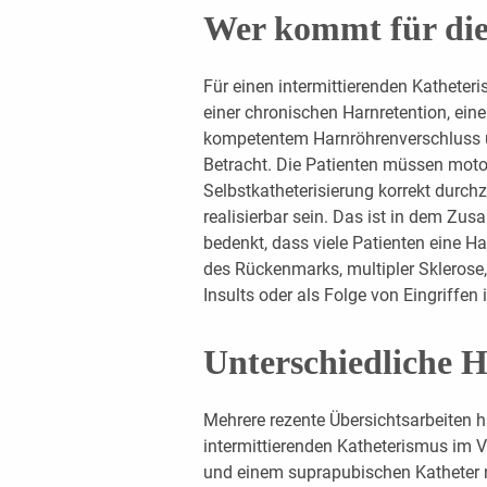
Wer kommt für die
Für einen intermittierenden Katheter
einer chronischen Harnretention, ein
kompetentem Harnröhrenverschluss u
Betracht. Die Patienten müssen motor
Selbstkatheterisierung korrekt durch
realisierbar sein. Das ist in dem Z
bedenkt, dass viele Patienten eine H
des Rückenmarks, multipler Sklerose,
Insults oder als Folge von Eingriffen
Unterschiedliche H
Mehrere rezente Übersichtsarbeiten h
intermittierenden Katheterismus im V
und einem suprapubischen Katheter ni