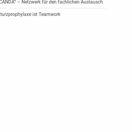
CANDA“ – Netzwerk für den fachlichen Austausch
turzprophylaxe ist Teamwork