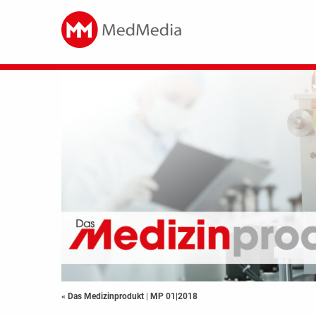
« Das Medizinprodukt
|
MP 01|2018