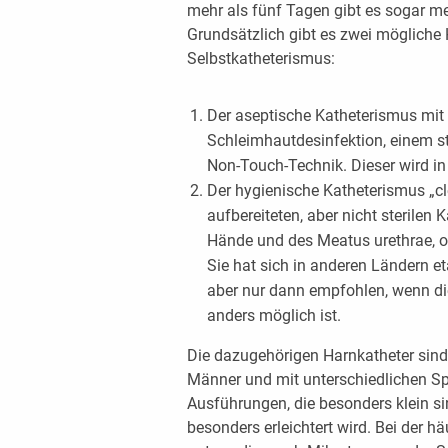
mehr als fünf Tagen gibt es sogar me
Grundsätzlich gibt es zwei mögliche
Selbstkatheterismus:
Der aseptische Katheterismus mit
Schleimhautdesinfektion, einem ste
Non-Touch-Technik. Dieser wird i
Der hygienische Katheterismus „cle
aufbereiteten, aber nicht sterilen 
Hände und des Meatus urethrae, 
Sie hat sich in anderen Ländern et
aber nur dann empfohlen, wenn di
anders möglich ist.
Die dazugehörigen Harnkatheter sind
Männer und mit unterschiedlichen Spit
Ausführungen, die besonders klein s
besonders erleichtert wird. Bei der h