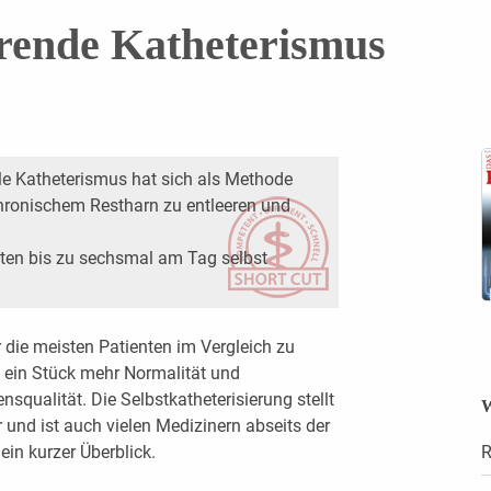
erende Katheterismus
ale Katheterismus hat sich als Methode
hronischem Restharn zu entleeren und
sten bis zu sechsmal am Tag selbst
 die meisten Patienten im Vergleich zu
n ein Stück mehr Normalität und
qualität. Die Selbstkatheterisierung stellt
W
 und ist auch vielen Medizinern abseits der
ein kurzer Überblick.
R