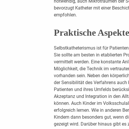
notwendig, auch Mikrotraumen der S
bevorzugt Katheter mit einer Beschic
empfohlen.
Praktische Aspekte
Selbstkatheterismus ist für Patienten
Sie sollte am besten in etablierten 
vermittelt werden. Eine konstante An
Möglichkeit, die Technik im vertraute
vorhanden sein. Neben den körperlic
der Sensibilität des Verfahrens auch 
Patienten und ihres Umfelds berücksi
Akzeptanz und Integration in den All
können. Auch Kinder im Volksschula
erfolgreich lernen. Wie in anderen Be
Kindern dann besonders gut, wenn di
gezeigt wird. Darüber hinaus gibt es 