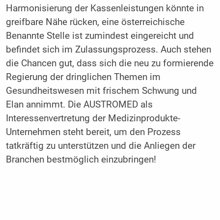
Harmonisierung der Kassenleistungen könnte in
greifbare Nähe rücken, eine österreichische
Benannte Stelle ist zumindest eingereicht und
befindet sich im Zulassungsprozess. Auch stehen
die Chancen gut, dass sich die neu zu formierende
Regierung der dringlichen Themen im
Gesundheitswesen mit frischem Schwung und
Elan annimmt. Die AUSTROMED als
Interessenvertretung der Medizinprodukte-
Unternehmen steht bereit, um den Prozess
tatkräftig zu unterstützen und die Anliegen der
Branchen bestmöglich einzubringen!