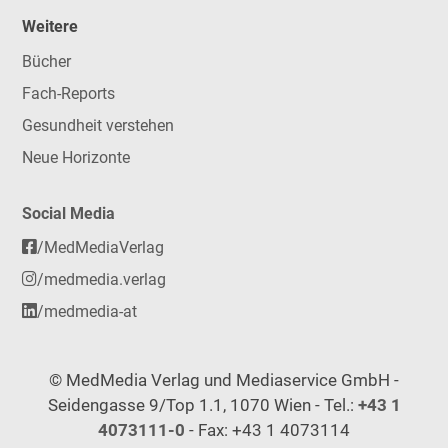
Weitere
Bücher
Fach-Reports
Gesundheit verstehen
Neue Horizonte
Social Media
/MedMediaVerlag
/medmedia.verlag
/medmedia-at
© MedMedia Verlag und Mediaservice GmbH -
Seidengasse 9/Top 1.1, 1070 Wien - Tel.:
+43 1
4073111-0
- Fax: +43 1 4073114