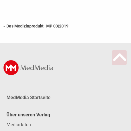
« Das Medizinprodukt
|
MP 03|2019
MedMedia Startseite
Über unseren Verlag
Mediadaten