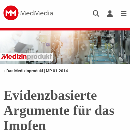
« Das Medizinprodukt
|
MP 01|2014
Evidenzbasierte
Argumente für das
Impfen