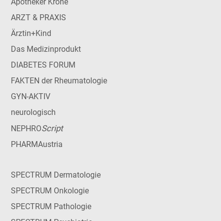
Apotheker Krone
ARZT & PRAXIS
Ärztin+Kind
Das Medizinprodukt
DIABETES FORUM
FAKTEN der Rheumatologie
GYN-AKTIV
neurologisch
Script
NEPHRO
PHARMAustria
SPECTRUM Dermatologie
SPECTRUM Onkologie
SPECTRUM Pathologie