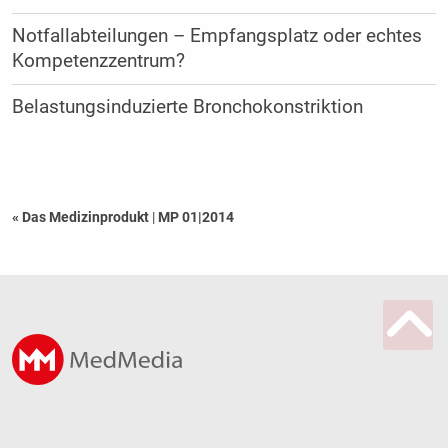
Notfallabteilungen – Empfangsplatz oder echtes
Kompetenzzentrum?
Belastungsinduzierte Bronchokonstriktion
« Das Medizinprodukt
|
MP 01|2014