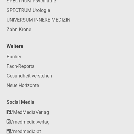
SPECTRUM Psychiatrie
SPECTRUM Urologie
UNIVERSUM INNERE MEDIZIN
Zahn Krone
Weitere
Bücher
Fach-Reports
Gesundheit verstehen
Neue Horizonte
Social Media
/MedMediaVerlag
/medmedia.verlag
/medmedia-at