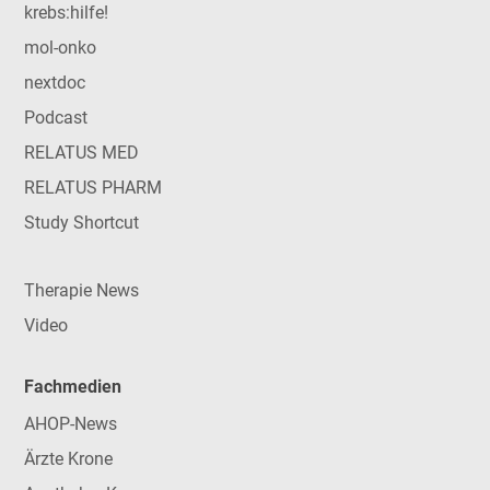
krebs:hilfe!
mol-onko
nextdoc
Podcast
RELATUS MED
RELATUS PHARM
Study Shortcut
Therapie News
Video
Fachmedien
AHOP-News
Ärzte Krone