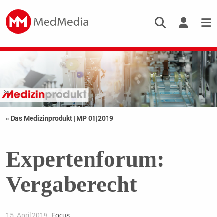
« Das Medizinprodukt
|
MP 01|2019
Expertenforum:
Vergaberecht
15. April 2019
Focus