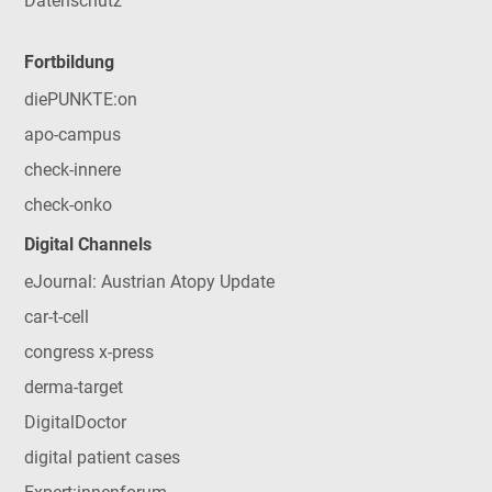
Datenschutz
Fortbildung
diePUNKTE:on
apo-campus
check-innere
check-onko
Digital Channels
eJournal: Austrian Atopy Update
car-t-cell
congress x-press
derma-target
DigitalDoctor
digital patient cases