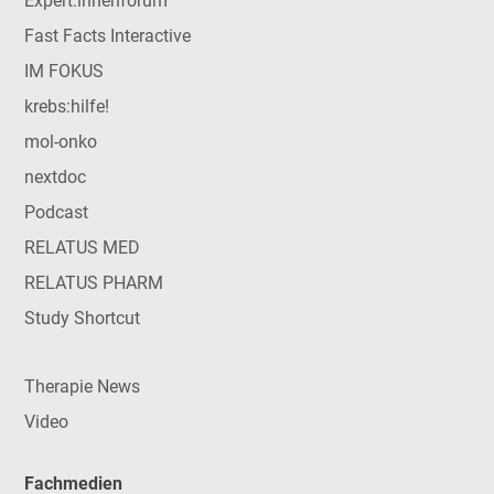
Expert:innenforum
Fast Facts Interactive
IM FOKUS
krebs:hilfe!
mol-onko
nextdoc
Podcast
RELATUS MED
RELATUS PHARM
Study Shortcut
Therapie News
Video
Fachmedien