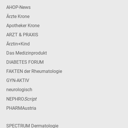
AHOP-News
Ärzte Krone
Apotheker Krone
ARZT & PRAXIS
Ärztin+Kind
Das Medizinprodukt
DIABETES FORUM
FAKTEN der Rheumatologie
GYN-AKTIV
neurologisch
Script
NEPHRO
PHARMAustria
SPECTRUM Dermatologie