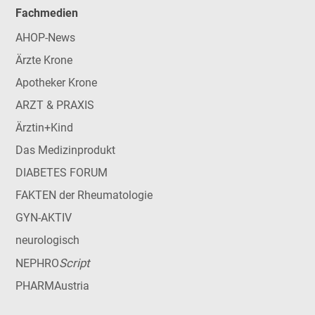
Fachmedien
AHOP-News
Ärzte Krone
Apotheker Krone
ARZT & PRAXIS
Ärztin+Kind
Das Medizinprodukt
DIABETES FORUM
FAKTEN der Rheumatologie
GYN-AKTIV
neurologisch
Script
NEPHRO
PHARMAustria