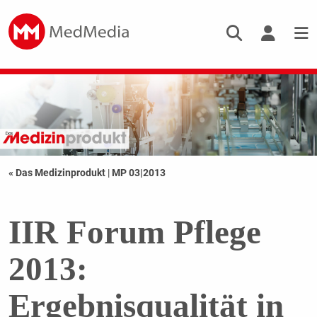
« Das Medizinprodukt
|
MP 03|2013
IIR Forum Pflege
2013:
Ergebnisqualität in