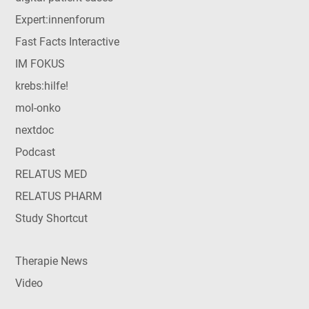
Expert:innenforum
Fast Facts Interactive
IM FOKUS
krebs:hilfe!
mol-onko
nextdoc
Podcast
RELATUS MED
RELATUS PHARM
Study Shortcut
Therapie News
Video