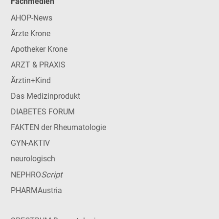
Fachmedien
AHOP-News
Ärzte Krone
Apotheker Krone
ARZT & PRAXIS
Ärztin+Kind
Das Medizinprodukt
DIABETES FORUM
FAKTEN der Rheumatologie
GYN-AKTIV
neurologisch
Script
NEPHRO
PHARMAustria