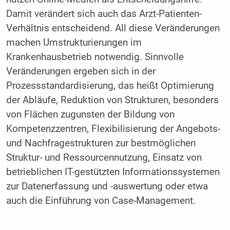
Damit verändert sich auch das Arzt-Patienten-
Verhältnis entscheidend. All diese Veränderungen
machen Umstrukturierungen im
Krankenhausbetrieb notwendig. Sinnvolle
Veränderungen ergeben sich in der
Prozessstandardisierung, das heißt Optimierung
der Abläufe, Reduktion von Strukturen, besonders
von Flächen zugunsten der Bildung von
Kompetenzzentren, Flexibilisierung der Angebots-
und Nachfragestrukturen zur bestmöglichen
Struktur- und Ressourcennutzung, Einsatz von
betrieblichen IT-gestützten Informationssystemen
zur Datenerfassung und -auswertung oder etwa
auch die Einführung von Case-Management.