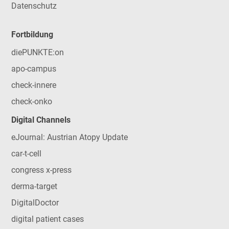
Datenschutz
Fortbildung
diePUNKTE:on
apo-campus
check-innere
check-onko
Digital Channels
eJournal: Austrian Atopy Update
car-t-cell
congress x-press
derma-target
DigitalDoctor
digital patient cases