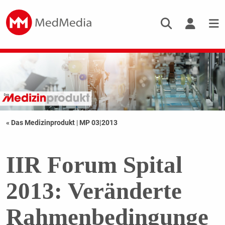
« Das Medizinprodukt
|
MP 03|2013
IIR Forum Spital
2013: Veränderte
Rahmenbedingunge