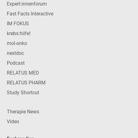
Expert:innenforum
Fast Facts Interactive
IM FOKUS
krebs:hilfe!
mol-onko
nextdoc
Podcast
RELATUS MED
RELATUS PHARM
Study Shortcut
Therapie News
Video