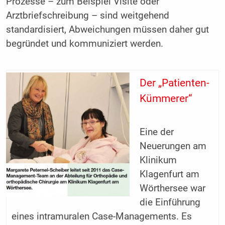
Prozesse – zum Beispiel Visite oder
Arztbriefschreibung – sind weitgehend
standardisiert, Abweichungen müssen daher gut
begründet und kommuniziert werden.
Der „Patienten-
Kümmerer“
Eine der
Neuerungen am
Klinikum
Klagenfurt am
Wörthersee war
die Einführung
eines intramuralen Case-Managements. Es