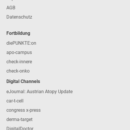
AGB
Datenschutz
Fortbildung
diePUNKTE:on
apo-campus
check-innere
check-onko
Digital Channels
eJournal: Austrian Atopy Update
car-t-cell
congress x-press
derma-target
DigitalDoctor