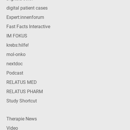
digital patient cases
Expert:innenforum
Fast Facts Interactive
IM FOKUS
krebs:hilfe!
mol-onko
nextdoc
Podcast
RELATUS MED
RELATUS PHARM
Study Shortcut
Therapie News
Video