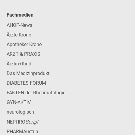
Fachmedien
AHOP-News
Ärzte Krone
Apotheker Krone
ARZT & PRAXIS
Ärztin+Kind
Das Medizinprodukt
DIABETES FORUM
FAKTEN der Rheumatologie
GYN-AKTIV
neurologisch
Script
NEPHRO
PHARMAustria