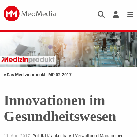
« Das Medizinprodukt
|
MP 02|2017
Innovationen im
Gesundheitswesen
11. April 2017
Politik | Krankenhaus | Verwaltung | Management