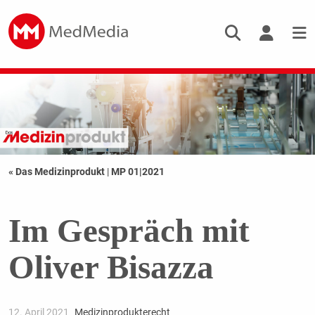
« Das Medizinprodukt
|
MP 01|2021
Im Gespräch mit
Oliver Bisazza
12. April 2021
Medizinprodukterecht