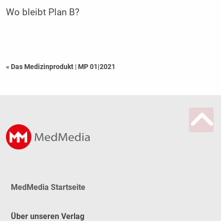
Wo bleibt Plan B?
« Das Medizinprodukt
|
MP 01|2021
MedMedia Startseite
Über unseren Verlag