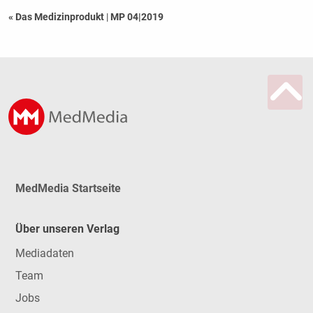
« Das Medizinprodukt
|
MP 04|2019
MedMedia Startseite
Über unseren Verlag
Mediadaten
Team
Jobs