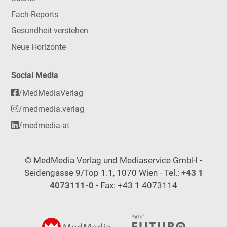
Fach-Reports
Gesundheit verstehen
Neue Horizonte
Social Media
/MedMediaVerlag
/medmedia.verlag
/medmedia-at
© MedMedia Verlag und Mediaservice GmbH -
Seidengasse 9/Top 1.1, 1070 Wien - Tel.:
+43 1
4073111-0
- Fax: +43 1 4073114