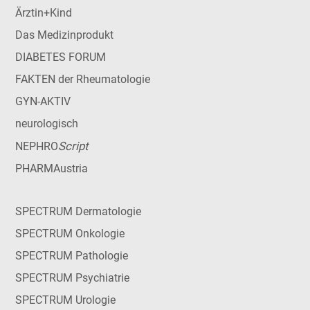
Ärztin+Kind
Das Medizinprodukt
DIABETES FORUM
FAKTEN der Rheumatologie
GYN-AKTIV
neurologisch
Script
NEPHRO
PHARMAustria
SPECTRUM Dermatologie
SPECTRUM Onkologie
SPECTRUM Pathologie
SPECTRUM Psychiatrie
SPECTRUM Urologie