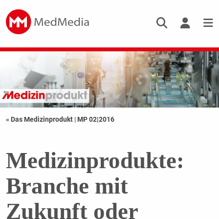
« Das Medizinprodukt
|
MP 02|2016
Medizinprodukte:
Branche mit
Zukunft oder